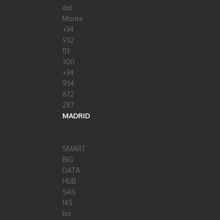
del
Monte
+34
932
113
300
+34
934
872
287
MADRID
SMART
BIG
DATA
HUB
SAS
145
bis