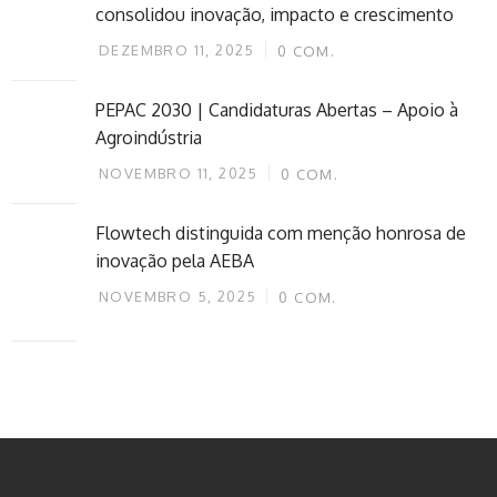
consolidou inovação, impacto e crescimento
DEZEMBRO 11, 2025
0
COM.
PEPAC 2030 | Candidaturas Abertas – Apoio à
Agroindústria
NOVEMBRO 11, 2025
0
COM.
Flowtech distinguida com menção honrosa de
inovação pela AEBA
NOVEMBRO 5, 2025
0
COM.