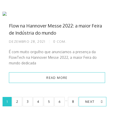
Flow na Hannover Messe 2022: a maior Feira
de Indústria do mundo
DEZEMBRO 28, 2021
0
COM.
É com muito orgulho que anunciamos a presença da
FlowTech na Hannover Messe 2022, a maior Feira do
mundo dedicada
READ MORE
…
1
2
3
4
5
6
8
NEXT