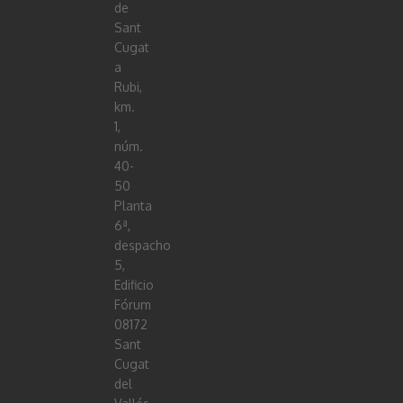
de
Sant
Cugat
a
Rubi,
km.
1,
núm.
40-
50
Planta
6ª,
despacho
5,
Edificio
Fórum
08172
Sant
Cugat
del