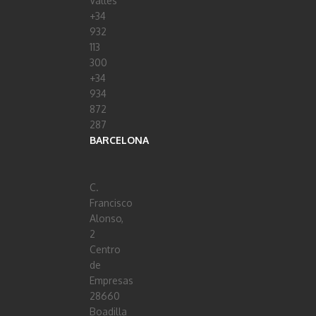
Vallés
+34
932
113
300
+34
934
872
287
BARCELONA
C.
Francisco
Alonso,
2
Centro
de
Empresas
28660
Boadilla