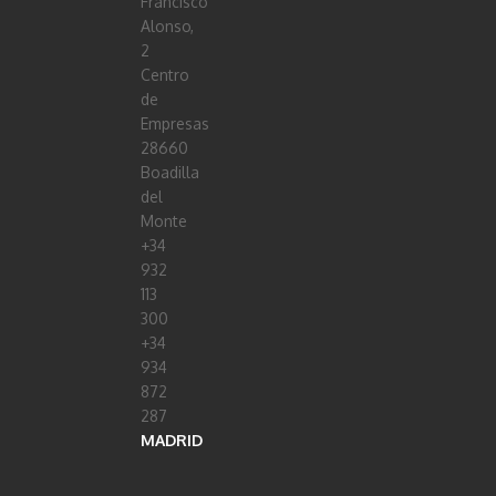
Francisco
Alonso,
2
Centro
de
Empresas
28660
Boadilla
del
Monte
+34
932
113
300
+34
934
872
287
MADRID