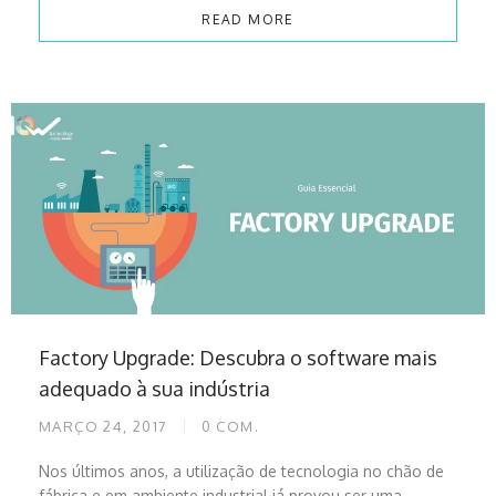
READ MORE
Factory Upgrade: Descubra o software mais
adequado à sua indústria
MARÇO 24, 2017
0
COM.
Nos últimos anos, a utilização de tecnologia no chão de
fábrica e em ambiente industrial já provou ser uma