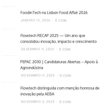
FoodinTech na Lisbon Food Affair 2026
JANEIRO 15, 2026
0
COM.
Flowtech RECAP 2025 — Um ano que
consolidou inovação, impacto e crescimento
DEZEMBRO 11, 2025
0
COM.
PEPAC 2030 | Candidaturas Abertas – Apoio à
Agroindústria
NOVEMBRO 11, 2025
0
COM.
Flowtech distinguida com menção honrosa de
inovação pela AEBA
NOVEMBRO 5, 2025
0
COM.