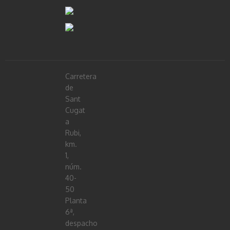
Carretera
de
Sant
Cugat
a
Rubi,
km.
1,
núm.
40-
50
Planta
6ª,
despacho