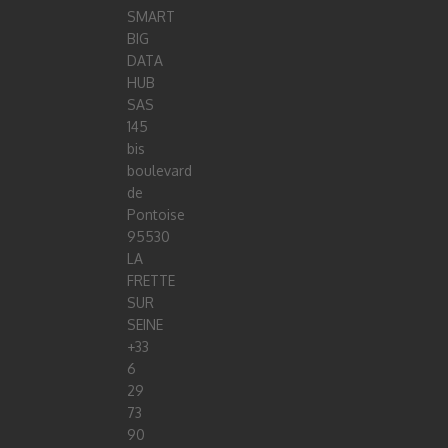
SMART
BIG
DATA
HUB
SAS
145
bis
boulevard
de
Pontoise
95530
LA
FRETTE
SUR
SEINE
+33
6
29
73
90