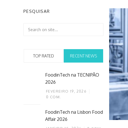
PESQUISAR
TOP RATED
RECENT NEWS
FoodinTech na TECNIPÃO
2026
FEVEREIRO 19, 2026
0
COM.
FoodinTech na Lisbon Food
Affair 2026