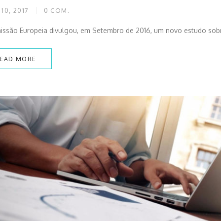
 10, 2017
0
COM.
ssão Europeia divulgou, em Setembro de 2016, um novo estudo sobre 
EAD MORE