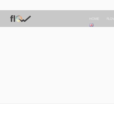
HOME
FLO