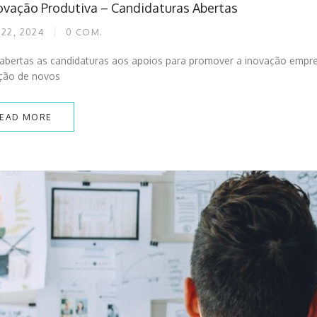
novação Produtiva – Candidaturas Abertas
22, 2024
0
COM.
 abertas as candidaturas aos apoios para promover a inovação empre
ção de novos
EAD MORE