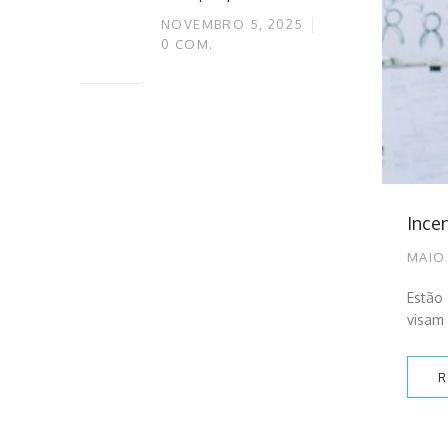
NOVEMBRO 5, 2025
0
COM.
Ince
MAIO 
Estão 
visam 
R