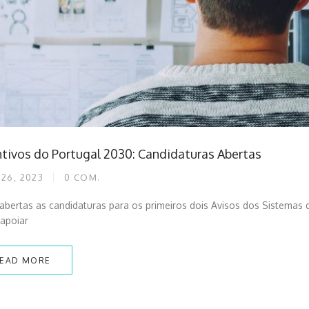
ntivos do Portugal 2030: Candidaturas Abertas
26, 2023
0
COM.
abertas as candidaturas para os primeiros dois Avisos dos Sistemas d
apoiar
EAD MORE