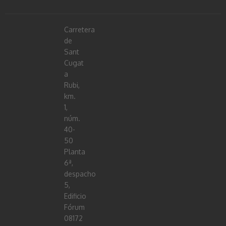
Carretera
de
Sant
Cugat
a
Rubi,
km.
1,
núm.
40-
50
Planta
6ª,
despacho
5,
Edificio
Fórum
08172