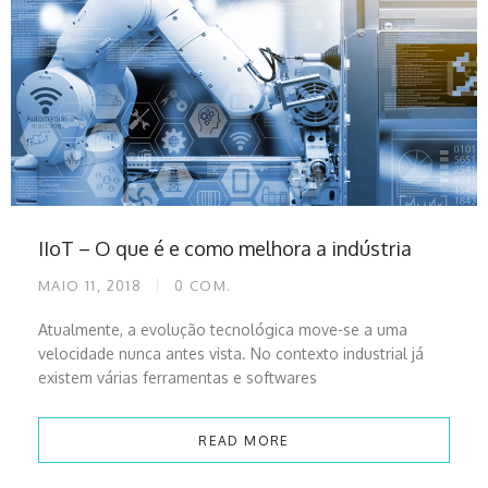
IIoT – O que é e como melhora a indústria
MAIO 11, 2018
0
COM.
Atualmente, a evolução tecnológica move-se a uma
velocidade nunca antes vista. No contexto industrial já
existem várias ferramentas e softwares
READ MORE