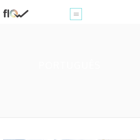
PORTUGUÊS