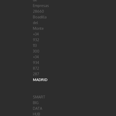
Empresas
28660
Boadilla
del
Monte
+34
932
113
300
+34
934
872
287
MADRID
SMART
BIG
DATA
HUB