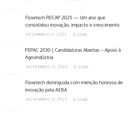
Flowtech RECAP 2025 — Um ano que
consolidou inovação, impacto e crescimento
DEZEMBRO 11, 2025
0
COM.
PEPAC 2030 | Candidaturas Abertas – Apoio à
Agroindústria
NOVEMBRO 11, 2025
0
COM.
Flowtech distinguida com menção honrosa de
inovação pela AEBA
NOVEMBRO 5, 2025
0
COM.