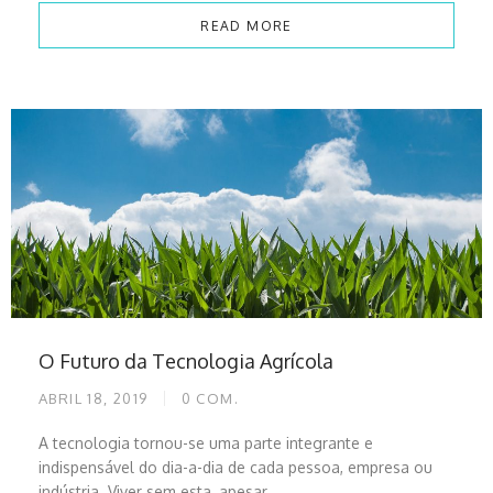
READ MORE
O Futuro da Tecnologia Agrícola
ABRIL 18, 2019
0
COM.
A tecnologia tornou-se uma parte integrante e
indispensável do dia-a-dia de cada pessoa, empresa ou
indústria. Viver sem esta, apesar