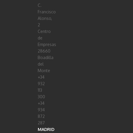
C.
Francisco
Alonso,
2
Centro
de
Empresas
28660
Boadilla
del
Monte
+34
932
113
300
+34
934
872
287
MADRID