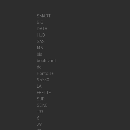
SMART
BIG
DATA
HUB
SAS
145
bis
boulevard
de
Pontoise
95530
LA
FRETTE
SUR
SEINE
+33
6
29