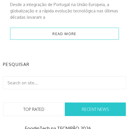
Desde a integração de Portugal na União Europeia, a
globalização e a rápida evolução tecnológica nas últimas
décadas levaram a
READ MORE
PESQUISAR
TOP RATED
RECENT NEWS
FoodinTech na TECNIPÃO 2026