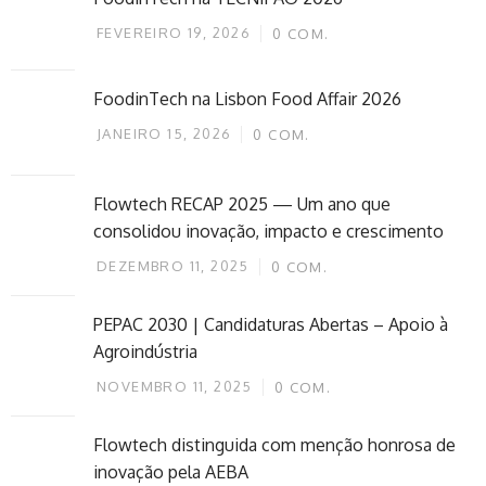
FEVEREIRO 19, 2026
0
COM.
FoodinTech na Lisbon Food Affair 2026
JANEIRO 15, 2026
0
COM.
Flowtech RECAP 2025 — Um ano que
consolidou inovação, impacto e crescimento
DEZEMBRO 11, 2025
0
COM.
PEPAC 2030 | Candidaturas Abertas – Apoio à
Agroindústria
NOVEMBRO 11, 2025
0
COM.
Flowtech distinguida com menção honrosa de
inovação pela AEBA