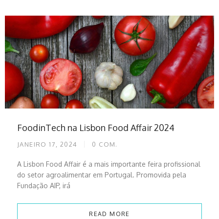
FoodinTech na Lisbon Food Affair 2024
JANEIRO 17, 2024
0
COM.
A Lisbon Food Affair é a mais importante feira profissional
do setor agroalimentar em Portugal. Promovida pela
Fundação AIP, irá
READ MORE