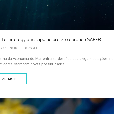
 Technology participa no projeto europeu SAFER
 14, 2018
0
COM.
stria da Economia do Mar enfrenta desafios que exigem soluções ino
midores oferecem novas possibilidades
EAD MORE