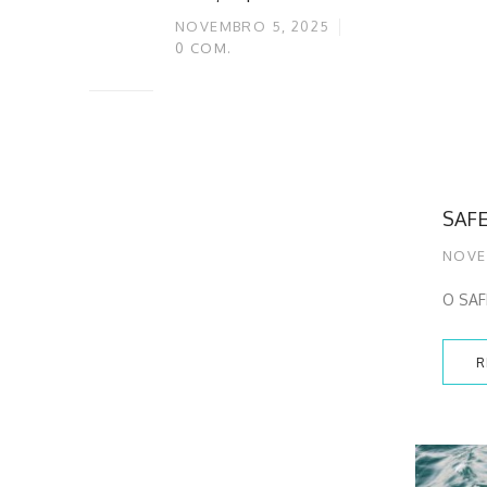
NOVEMBRO 5, 2025
0
COM.
SAFE
NOVE
O SAFE
R