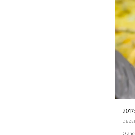
2017
DEZE
O ano