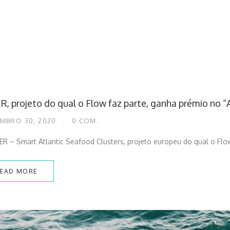
R, projeto do qual o Flow faz parte, ganha prémio no “
MBRO 30, 2020
0
COM.
R – Smart Atlantic Seafood Clusters, projeto europeu do qual o Flow
EAD MORE