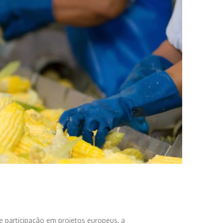
 participação em projetos europeus, a