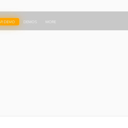
AR DEMO
DEMOS
MORE