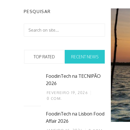
PESQUISAR
TOP RATED
RECENT NEWS
FoodinTech na TECNIPÃO
2026
FEVEREIRO 19, 2026
0
COM.
FoodinTech na Lisbon Food
Affair 2026