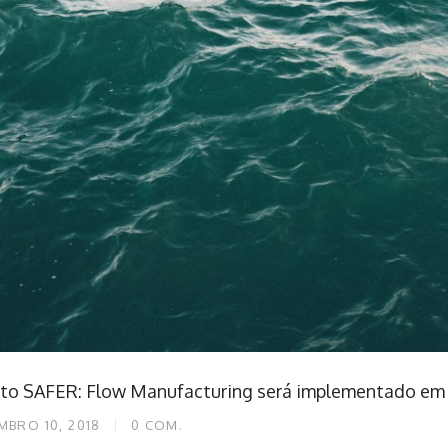
eto SAFER: Flow Manufacturing será implementado em i
MBRO 10, 2018
0
COM.