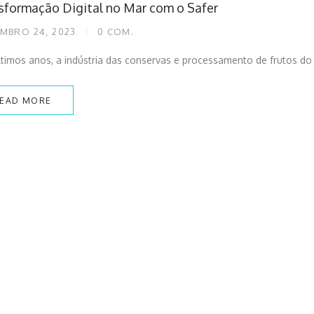
sformação Digital no Mar com o Safer
MBRO 24, 2023
0
COM.
timos anos, a indústria das conservas e processamento de frutos do
EAD MORE