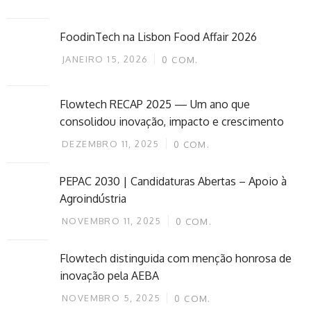
FoodinTech na Lisbon Food Affair 2026
JANEIRO 15, 2026
0
COM.
Flowtech RECAP 2025 — Um ano que
consolidou inovação, impacto e crescimento
DEZEMBRO 11, 2025
0
COM.
PEPAC 2030 | Candidaturas Abertas – Apoio à
Agroindústria
NOVEMBRO 11, 2025
0
COM.
Flowtech distinguida com menção honrosa de
inovação pela AEBA
NOVEMBRO 5, 2025
0
COM.