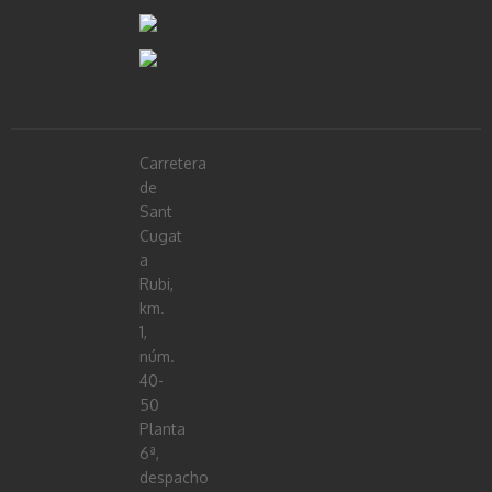
Carretera
de
Sant
Cugat
a
Rubi,
km.
1,
núm.
40-
50
Planta
6ª,
despacho