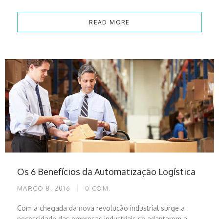
READ MORE
Os 6 Benefícios da Automatização Logística
MARÇO 8, 2016
0
COM.
Com a chegada da nova revolução industrial surge a
necessidade das empresas industriais se adaptarem a