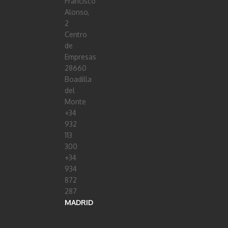
Francisco
Alonso,
2
Centro
de
Empresas
28660
Boadilla
del
Monte
+34
932
113
300
+34
934
872
287
MADRID