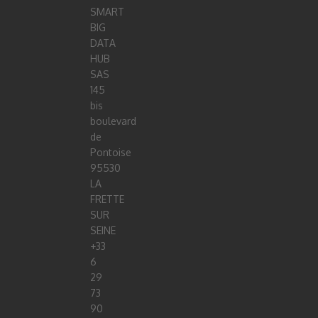
SMART
BIG
DATA
HUB
SAS
145
bis
boulevard
de
Pontoise
95530
LA
FRETTE
SUR
SEINE
+33
6
29
73
90