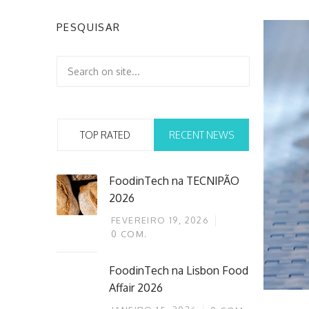
PESQUISAR
TOP RATED
RECENT NEWS
FoodinTech na TECNIPÃO
2026
FEVEREIRO 19, 2026
0
COM.
FoodinTech na Lisbon Food
Affair 2026