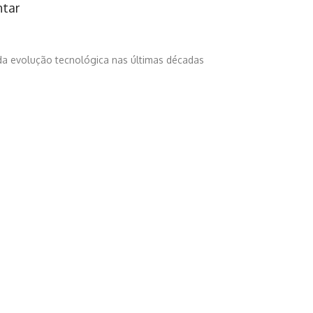
ntar
ida evolução tecnológica nas últimas décadas