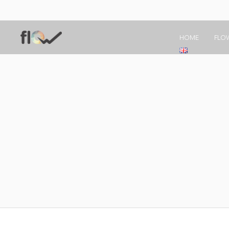
HOME
FLO