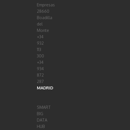
Empresas
28660
Boadilla
del
Monte
+34
932
113
300
+34
934
872
287
MADRID
SMART
BIG
DATA
HUB