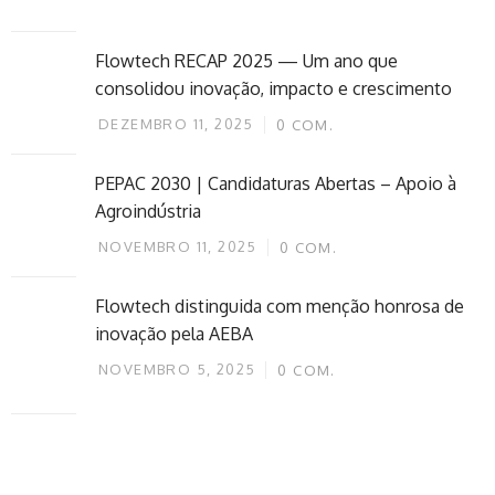
Flowtech RECAP 2025 — Um ano que
consolidou inovação, impacto e crescimento
DEZEMBRO 11, 2025
0
COM.
PEPAC 2030 | Candidaturas Abertas – Apoio à
Agroindústria
NOVEMBRO 11, 2025
0
COM.
Flowtech distinguida com menção honrosa de
inovação pela AEBA
NOVEMBRO 5, 2025
0
COM.