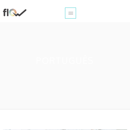
PORTUGUÊS