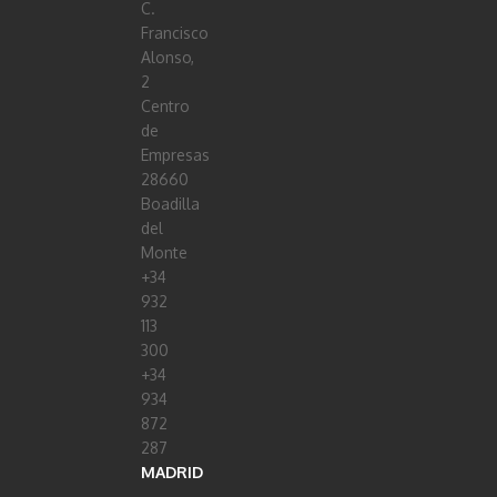
C.
Francisco
Alonso,
2
Centro
de
Empresas
28660
Boadilla
del
Monte
+34
932
113
300
+34
934
872
287
MADRID