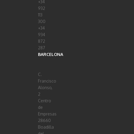
+34
932
113
300
+34
934
872
287
BARCELONA
C.
Francisco
Alonso,
2
Centro
de
Empresas
28660
Boadilla
del