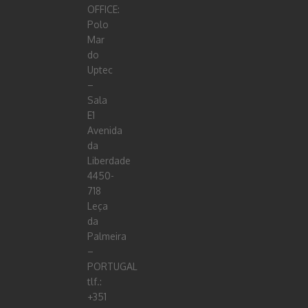
OFFICE:
Polo
Mar
do
Uptec
–
Sala
E1
Avenida
da
Liberdade
4450-
718
Leça
da
Palmeira
–
PORTUGAL
tlf.:
+351