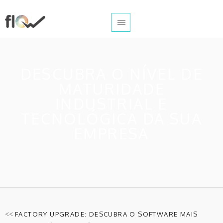
DESCUBRA O NÍVEL DE
MATURIDADE
INDUSTRIAL E
TECNOLÓGICA DA SUA
EMPRESA
<<
FACTORY UPGRADE: DESCUBRA O SOFTWARE MAIS