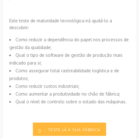
Este teste de maturidade tecnológica irá ajudá-lo a
descobrir:
Como reduzir a dependência do papel nos processos de
gestão da qualidade;
Qual o tipo de software de gestão de produção mais
indicado para si;
Como assegurar total rastreabilidade logística e de
produtos;
Como reduzir custos industriais;
Como aumentar a produtividade no chão de fábrica;
Qual o nível de controlo sobre o estado das máquinas.
TESTE JÁ A SUA FÁBRICA