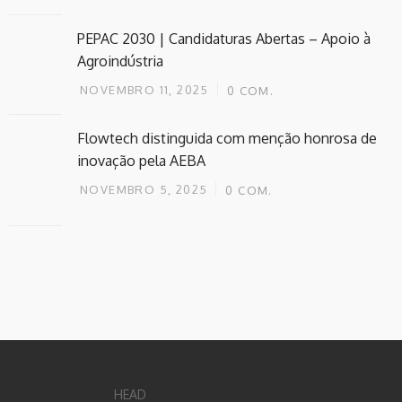
PEPAC 2030 | Candidaturas Abertas – Apoio à
Agroindústria
NOVEMBRO 11, 2025
0
COM.
Flowtech distinguida com menção honrosa de
inovação pela AEBA
NOVEMBRO 5, 2025
0
COM.
HEAD