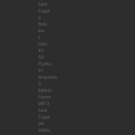
Sant
Cugat
a
Rubi,
km.
1,
núm.
40-
50
Planta
6ª,
despacho
5,
Edificio
Fórum
08172
Sant
Cugat
del
Vallés