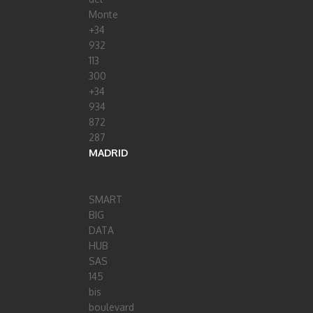
Monte
+34
932
113
300
+34
934
872
287
MADRID
SMART
BIG
DATA
HUB
SAS
145
bis
boulevard