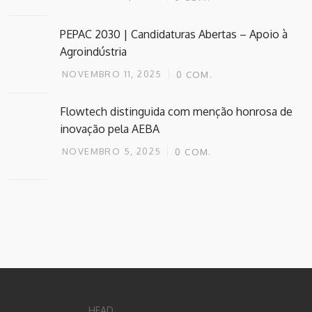
PEPAC 2030 | Candidaturas Abertas – Apoio à
Agroindústria
NOVEMBRO 11, 2025
0
COM.
Flowtech distinguida com menção honrosa de
inovação pela AEBA
NOVEMBRO 5, 2025
0
COM.
HEAD