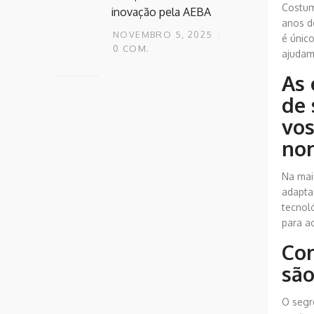
Costum
inovação pela AEBA
anos d
NOVEMBRO 5, 2025
é únic
0
COM.
ajudam
As 
de 
vos
no
Na mai
adapta
tecnol
para ac
Com
são
O segr