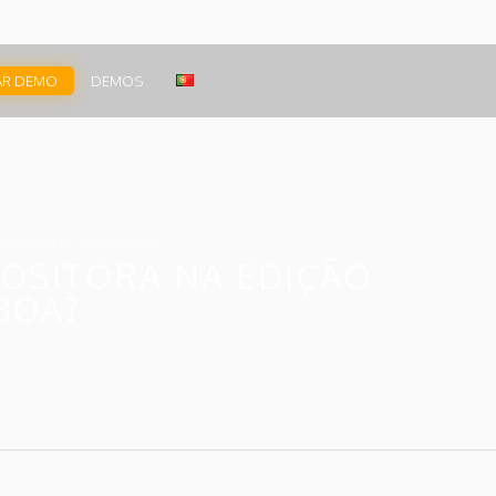
AR DEMO
DEMOS
SAGALEXPO, em Lisboa?
POSITORA NA EDIÇÃO
BOA?