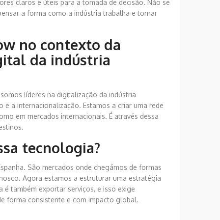
ores claros e úteis para a tomada de decisão. Não se
epensar a forma como a indústria trabalha e tornar
ow no contexto da
ital da indústria
omos líderes na digitalização da indústria
o e a internacionalização. Estamos a criar uma rede
como em mercados internacionais. É através dessa
estinos.
ssa tecnologia?
e Espanha. São mercados onde chegámos de formas
nnosco. Agora estamos a estruturar uma estratégia
a é também exportar serviços, e isso exige
 de forma consistente e com impacto global.