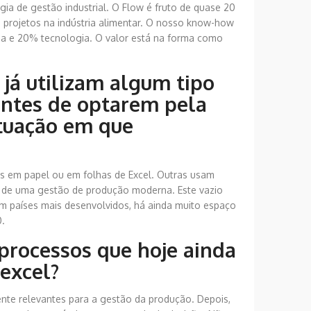
 de gestão industrial. O Flow é fruto de quase 20
 projetos na indústria alimentar. O nosso know-how
oria e 20% tecnologia. O valor está na forma como
já utilizam algum tipo
antes de optarem pela
ituação em que
cos em papel ou em folhas de Excel. Outras usam
s de uma gestão de produção moderna. Este vazio
 países mais desenvolvidos, há ainda muito espaço
0.
 processos que hoje ainda
excel?
mente relevantes para a gestão da produção. Depois,