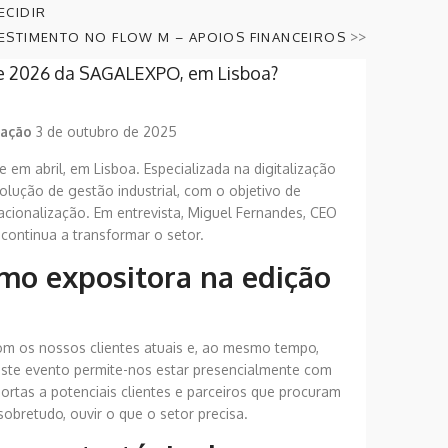
ECIDIR
>>
VESTIMENTO NO FLOW M – APOIOS FINANCEIROS
de 2026 da SAGALEXPO, em Lisboa?
cação
3 de outubro de 2025
 abril, em Lisboa. Especializada na digitalização
solução de gestão industrial, com o objetivo de
rnacionalização. Em entrevista, Miguel Fernandes, CEO
continua a transformar o setor.
omo expositora na edição
m os nossos clientes atuais e, ao mesmo tempo,
este evento permite-nos estar presencialmente com
ortas a potenciais clientes e parceiros que procuram
bretudo, ouvir o que o setor precisa.