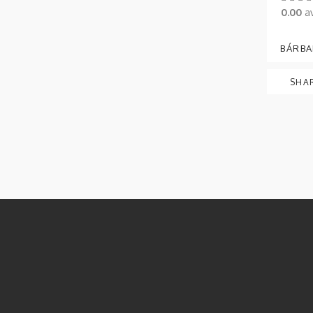
0.00
av
BÁRBA
SHA