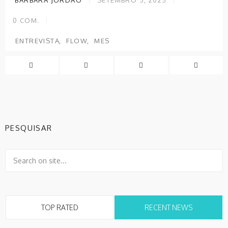
BÁRBARA JORDÃO
SETEMBRO 5, 2025
0
COM.
ENTREVISTA
FLOW
MES
PESQUISAR
TOP RATED
RECENT NEWS