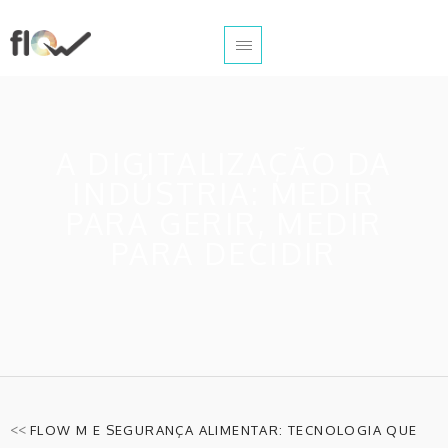
A DIGITALIZAÇÃO DA
INDÚSTRIA: MEDIR
PARA GERIR, MEDIR
PARA DECIDIR
<<
FLOW M E SEGURANÇA ALIMENTAR: TECNOLOGIA QUE