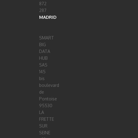
872
287
MADRID
SMART
BIG
DATA
HUB
SAS
145
bis
boulevard
de
Pontoise
95530
LA
FRETTE
SUR
SEINE