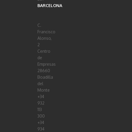
BARCELONA
C.
Francisco
Alonso,
2
Centro
de
Empresas
28660
Boadilla
del
Monte
+34
932
113
300
+34
934