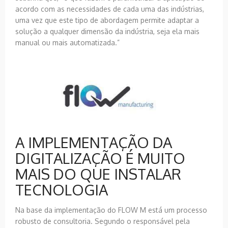
acordo com as necessidades de cada uma das indústrias,
uma vez que este tipo de abordagem permite adaptar a
solução a qualquer dimensão da indústria, seja ela mais
manual ou mais automatizada.”
A IMPLEMENTAÇÃO DA
DIGITALIZAÇÃO É MUITO
MAIS DO QUE INSTALAR
TECNOLOGIA
Na base da implementação do FLOW M está um processo
robusto de consultoria. Segundo o responsável pela