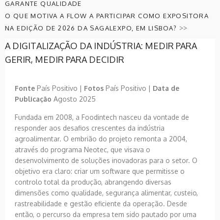
GARANTE QUALIDADE
O QUE MOTIVA A FLOW A PARTICIPAR COMO EXPOSITORA
>>
NA EDIÇÃO DE 2026 DA SAGALEXPO, EM LISBOA?
A DIGITALIZAÇÃO DA INDÚSTRIA: MEDIR PARA
GERIR, MEDIR PARA DECIDIR
Fonte
País Positivo |
Fotos
País Positivo |
Data de
Publicação
Agosto 2025
Fundada em 2008, a Foodintech nasceu da vontade de
responder aos desafios crescentes da indústria
agroalimentar. O embrião do projeto remonta a 2004,
através do programa Neotec, que visava o
desenvolvimento de soluções inovadoras para o setor. O
objetivo era claro: criar um software que permitisse o
controlo total da produção, abrangendo diversas
dimensões como qualidade, segurança alimentar, custeio,
rastreabilidade e gestão eficiente da operação. Desde
então, o percurso da empresa tem sido pautado por uma