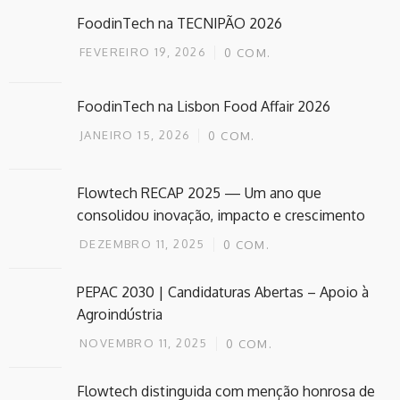
FoodinTech na TECNIPÃO 2026
FEVEREIRO 19, 2026
0
COM.
FoodinTech na Lisbon Food Affair 2026
JANEIRO 15, 2026
0
COM.
Flowtech RECAP 2025 — Um ano que
consolidou inovação, impacto e crescimento
DEZEMBRO 11, 2025
0
COM.
PEPAC 2030 | Candidaturas Abertas – Apoio à
Agroindústria
NOVEMBRO 11, 2025
0
COM.
Flowtech distinguida com menção honrosa de