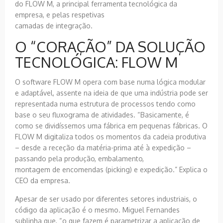
do FLOW M, a principal ferramenta tecnológica da
empresa, e pelas respetivas
camadas de integração.
O “CORAÇÃO” DA SOLUÇÃO
TECNOLÓGICA: FLOW M
O software FLOW M opera com base numa lógica modular
e adaptável, assente na ideia de que uma indústria pode ser
representada numa estrutura de processos tendo como
base o seu fluxograma de atividades. “Basicamente, é
como se dividíssemos uma fábrica em pequenas fábricas. O
FLOW M digitaliza todos os momentos da cadeia produtiva
– desde a receção da matéria-prima até à expedição –
passando pela produção, embalamento,
montagem de encomendas (picking) e expedição.” Explica o
CEO da empresa.
Apesar de ser usado por diferentes setores industriais, o
código da aplicação é o mesmo. Miguel Fernandes
sublinha que, “o que fazem é parametrizar a aplicação de