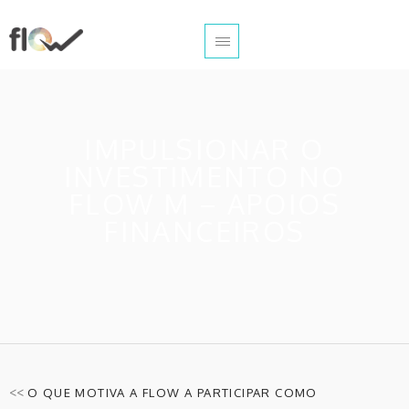
IMPULSIONAR O
INVESTIMENTO NO
FLOW M – APOIOS
FINANCEIROS
<<
O QUE MOTIVA A FLOW A PARTICIPAR COMO