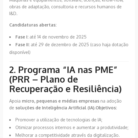
obras de adaptação, consultoria e recursos humanos de
I&D.
Candidaturas abertas:
Fase I:
até 14 de novembro de 2025
Fase II:
até 29 de dezembro de 2025 (caso haja dotação
disponível)
2. Programa “IA nas PME”
(PRR – Plano de
Recuperação e Resiliência)
Apoia
micro, pequenas e médias empresas
na adoção
de
soluções de Inteligência Artificial (IA)
.
Objetivos:
Promover a utilização de tecnologias de IA;
Otimizar processos internos e aumentar a produtividade;
Melhorar a competitividade através da digitalização.