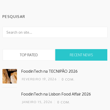
PESQUISAR
TOP RATED
RECENT NEWS
FoodinTech na TECNIPÃO 2026
FEVEREIRO 19, 2026
0
COM.
FoodinTech na Lisbon Food Affair 2026
JANEIRO 15, 2026
0
COM.