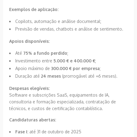
Exemplos de aplicação:
Copilots, automação e análise documental;
Previsão de vendas, chatbots e análise de sentimento.
Apoios disponíveis:
Até
75% a fundo perdido
;
Investimento entre
5.000 € e 400.000 €
;
Apoio máximo de
300.000 € por empresa
;
Duração até
24 meses
(prorrogável até +6 meses).
Despesas elegíveis:
Software e subscrições SaaS, equipamentos de IA,
consultoria e formação especializada, contratação de
técnicos, e custos de certificação contabilística.
Candidaturas abertas:
Fase I:
até 31 de outubro de 2025