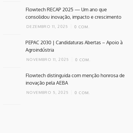
Flowtech RECAP 2025 — Um ano que
consolidou inovação, impacto e crescimento
DEZEMBRO 11, 2025
0
COM.
PEPAC 2030 | Candidaturas Abertas – Apoio à
Agroindústria
NOVEMBRO 11, 2025
0
COM.
Flowtech distinguida com menção honrosa de
inovação pela AEBA
NOVEMBRO 5, 2025
0
COM.