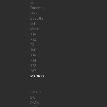
de
Empresas
28660
Boadilla
del
Monte
+34
932
113
300
+34
934
872
287
MADRID
SMART
BIG
DATA