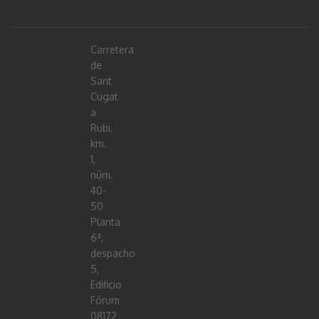
Carretera
de
Sant
Cugat
a
Rubi,
km.
1,
núm.
40-
50
Planta
6ª,
despacho
5,
Edificio
Fórum
08172