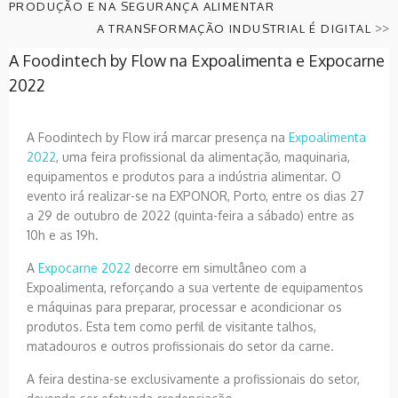
PRODUÇÃO E NA SEGURANÇA ALIMENTAR
>>
A TRANSFORMAÇÃO INDUSTRIAL É DIGITAL
A Foodintech by Flow na Expoalimenta e Expocarne
2022
A Foodintech by Flow irá marcar presença na
Expoalimenta
2022
, uma feira profissional da alimentação, maquinaria,
equipamentos e produtos para a indústria alimentar. O
evento irá realizar-se na EXPONOR, Porto, entre os dias 27
a 29 de outubro de 2022 (quinta-feira a sábado) entre as
10h e as 19h.
A
Expocarne 2022
decorre em simultâneo com a
Expoalimenta, reforçando a sua vertente de equipamentos
e máquinas para preparar, processar e acondicionar os
produtos. Esta tem como perfil de visitante talhos,
matadouros e outros profissionais do setor da carne.
A feira destina-se exclusivamente a profissionais do setor,