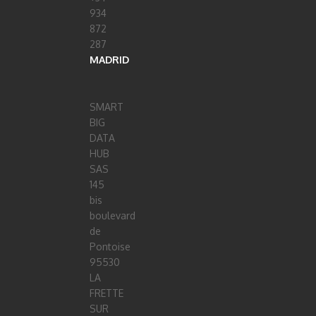
934
872
287
MADRID
SMART
BIG
DATA
HUB
SAS
145
bis
boulevard
de
Pontoise
95530
LA
FRETTE
SUR