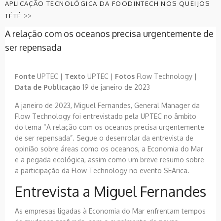
APLICAÇÃO TECNOLÓGICA DA FOODINTECH NOS QUEIJOS
>>
TÉTÉ
A relação com os oceanos precisa urgentemente de
ser repensada
Fonte
UPTEC |
Texto
UPTEC |
Fotos
Flow Technology |
Data de Publicação
19 de janeiro de 2023
A janeiro de 2023, Miguel Fernandes, General Manager da
Flow Technology foi entrevistado pela UPTEC no âmbito
do tema “A relação com os oceanos precisa urgentemente
de ser repensada”. Segue o desenrolar da entrevista de
opinião sobre áreas como os oceanos, a Economia do Mar
e a pegada ecológica, assim como um breve resumo sobre
a participação da Flow Technology no evento SEArica.
Entrevista a Miguel Fernandes
As empresas ligadas à Economia do Mar enfrentam tempos