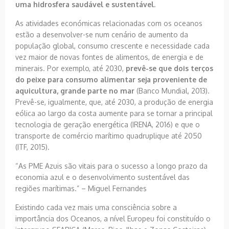
uma hidrosfera saudável e sustentável
.
As atividades económicas relacionadas com os oceanos
estão a desenvolver-se num cenário de aumento da
população global, consumo crescente e necessidade cada
vez maior de novas fontes de alimentos, de energia e de
minerais. Por exemplo, até 2030,
prevê-se que dois terços
do peixe para consumo alimentar seja proveniente de
aquicultura, grande parte no mar
(Banco Mundial, 2013).
Prevê-se, igualmente, que, até 2030, a produção de energia
eólica ao largo da costa aumente para se tornar a principal
tecnologia de geração energética (IRENA, 2016) e que o
transporte de comércio marítimo quadruplique até 2050
(ITF, 2015).
“As PME Azuis são vitais para o sucesso a longo prazo da
economia azul e o desenvolvimento sustentável das
regiões marítimas.” – Miguel Fernandes
Existindo cada vez mais uma consciência sobre a
importância dos Oceanos, a nível Europeu foi constituído o