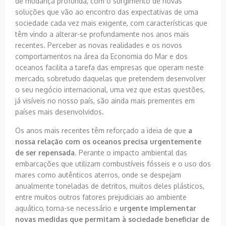
de mudança profunda, com o surgimento de novas
soluções que vão ao encontro das expectativas de uma
sociedade cada vez mais exigente, com características que
têm vindo a alterar-se profundamente nos anos mais
recentes. Perceber as novas realidades e os novos
comportamentos na área da Economia do Mar e dos
oceanos facilita a tarefa das empresas que operam neste
mercado, sobretudo daquelas que pretendem desenvolver
o seu negócio internacional, uma vez que estas questões,
já visíveis no nosso país, são ainda mais prementes em
países mais desenvolvidos.
Os anos mais recentes têm reforçado a ideia de que
a
nossa relação com os oceanos precisa urgentemente
de ser repensada
. Perante o impacto ambiental das
embarcações que utilizam combustíveis fósseis e o uso dos
mares como autênticos aterros, onde se despejam
anualmente toneladas de detritos, muitos deles plásticos,
entre muitos outros fatores prejudiciais ao ambiente
aquático, torna-se necessário e
urgente implementar
novas medidas que permitam à sociedade beneficiar de