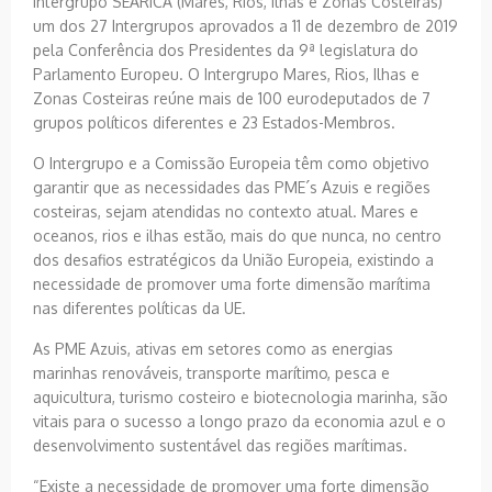
intergrupo SEARICA (Mares, Rios, Ilhas e Zonas Costeiras)
um dos 27 Intergrupos aprovados a 11 de dezembro de 2019
pela Conferência dos Presidentes da 9ª legislatura do
Parlamento Europeu. O Intergrupo Mares, Rios, Ilhas e
Zonas Costeiras reúne mais de 100 eurodeputados de 7
grupos políticos diferentes e 23 Estados-Membros.
O Intergrupo e a Comissão Europeia têm como objetivo
garantir que as necessidades das PME´s Azuis e regiões
costeiras, sejam atendidas no contexto atual. Mares e
oceanos, rios e ilhas estão, mais do que nunca, no centro
dos desafios estratégicos da União Europeia, existindo a
necessidade de promover uma forte dimensão marítima
nas diferentes políticas da UE.
As PME Azuis, ativas em setores como as energias
marinhas renováveis, transporte marítimo, pesca e
aquicultura, turismo costeiro e biotecnologia marinha, são
vitais para o sucesso a longo prazo da economia azul e o
desenvolvimento sustentável das regiões marítimas.
“Existe a necessidade de promover uma forte dimensão