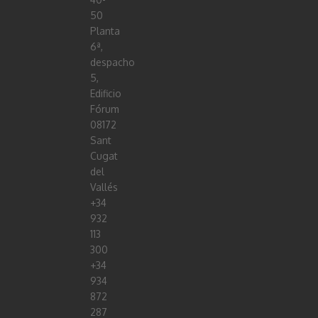
50
Planta
6ª,
despacho
5,
Edificio
Fórum
08172
Sant
Cugat
del
Vallés
+34
932
113
300
+34
934
872
287