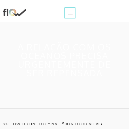
A RELAÇÃO COM OS
OCEANOS PRECISA
URGENTEMENTE DE
SER REPENSADA
<<
FLOW TECHNOLOGY NA LISBON FOOD AFFAIR