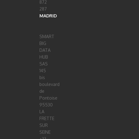
872
287
MADRID
SMART
BIG
DATA
HUB
SAS
145
bis
boulevard
de
Pontoise
95530
LA
FRETTE
SUR
SEINE
+33