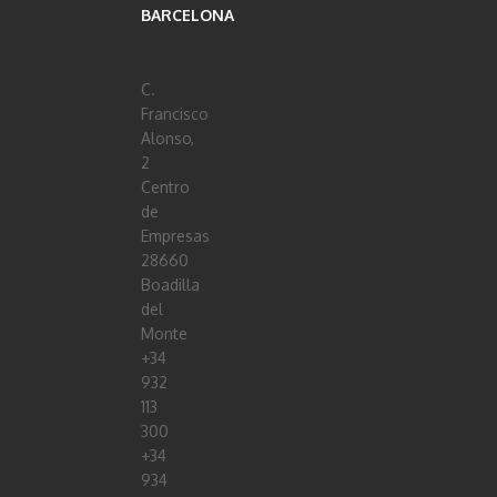
BARCELONA
C.
Francisco
Alonso,
2
Centro
de
Empresas
28660
Boadilla
del
Monte
+34
932
113
300
+34
934