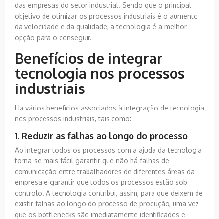
das empresas do setor industrial. Sendo que o principal
objetivo de otimizar os processos industriais é o aumento
da velocidade e da qualidade, a tecnologia é a melhor
opção para o conseguir.
Benefícios de integrar
tecnologia nos processos
industriais
Há vários benefícios associados à integração de tecnologia
nos processos industriais, tais como:
1.
Reduzir as falhas ao longo do processo
Ao integrar todos os processos com a ajuda da tecnologia
torna-se mais fácil garantir que não há falhas de
comunicação entre trabalhadores de diferentes áreas da
empresa e garantir que todos os processos estão sob
controlo. A tecnologia contribui, assim, para que deixem de
existir falhas ao longo do processo de produção, uma vez
que os bottlenecks são imediatamente identificados e