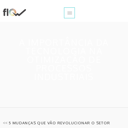
A IMPORTÂNCIA DA
TECNOLOGIA NA
OTIMIZAÇÃO DE
PROCESSOS
INDUSTRIAIS
<<
5 MUDANÇAS QUE VÃO REVOLUCIONAR O SETOR