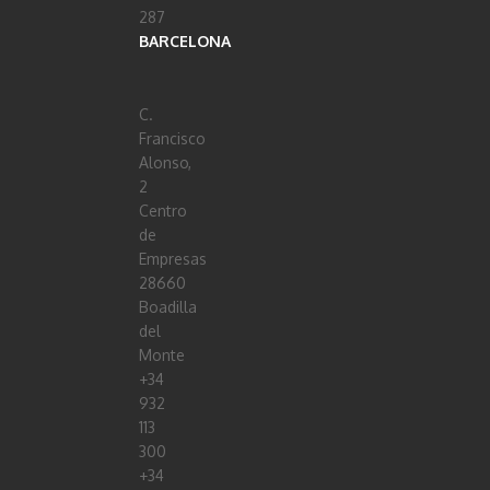
287
BARCELONA
C.
Francisco
Alonso,
2
Centro
de
Empresas
28660
Boadilla
del
Monte
+34
932
113
300
+34