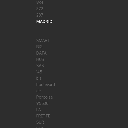
934
872
287
MADRID
SMART
BIG
DATA
HUB
SAS
145
bis
boulevard
de
Pontoise
95530
LA
FRETTE
SUR