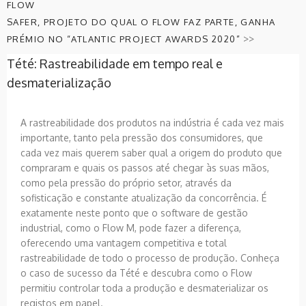
FLOW
SAFER, PROJETO DO QUAL O FLOW FAZ PARTE, GANHA
>>
PRÉMIO NO “ATLANTIC PROJECT AWARDS 2020”
Tété: Rastreabilidade em tempo real e
desmaterialização
A rastreabilidade dos produtos na indústria é cada vez mais
importante, tanto pela pressão dos consumidores, que
cada vez mais querem saber qual a origem do produto que
compraram e quais os passos até chegar às suas mãos,
como pela pressão do próprio setor, através da
sofisticação e constante atualização da concorrência. É
exatamente neste ponto que o software de gestão
industrial, como o Flow M, pode fazer a diferença,
oferecendo uma vantagem competitiva e total
rastreabilidade de todo o processo de produção. Conheça
o caso de sucesso da Tété e descubra como o Flow
permitiu controlar toda a produção e desmaterializar os
registos em papel.