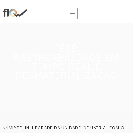
TÉTÉ:
RASTREABILIDADE EM
TEMPO REAL E
DESMATERIALIZAÇÃO
<<
MISTOLIN: UPGRADE DA UNIDADE INDUSTRIAL COM O