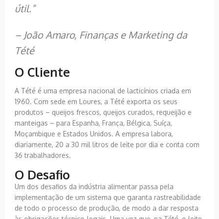
útil.”
– João Amaro, Finanças e Marketing da
Tété
O Cliente
A Tété é uma empresa nacional de lacticínios criada em
1960. Com sede em Loures, a Tété exporta os seus
produtos – queijos frescos, queijos curados, requeijão e
manteigas – para Espanha, França, Bélgica, Suíça,
Moçambique e Estados Unidos. A empresa labora,
diariamente, 20 a 30 mil litros de leite por dia e conta com
36 trabalhadores.
O Desafio
Um dos desafios da indústria alimentar passa pela
implementação de um sistema que garanta rastreabilidade
de todo o processo de produção, de modo a dar resposta
às obrigações técnico-legais. Uma vez que, na Tété, o leite