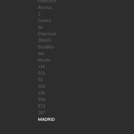
Francisco
Alonso,
2
Centro
de
Empresas
28660
Boadilla
del
Monte
+34
932
113
300
+34
934
872
287
MADRID