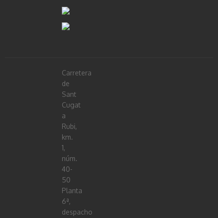
Carretera
de
Sant
Cugat
a
Rubi,
km.
1,
núm.
40-
50
Planta
6ª,
despacho