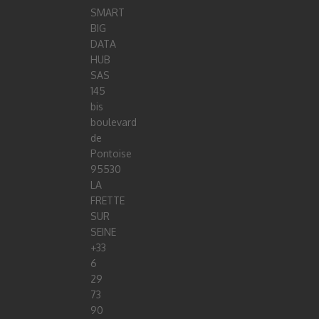
SMART
BIG
DATA
HUB
SAS
145
bis
boulevard
de
Pontoise
95530
LA
FRETTE
SUR
SEINE
+33
6
29
73
90