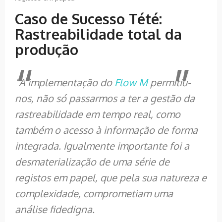
Caso de Sucesso Tété:
Rastreabilidade total da
produção
“A implementação do
Flow M
permitiu-
nos, não só passarmos a ter a gestão da
rastreabilidade em tempo real, como
também o acesso à informação de forma
integrada. Igualmente importante foi a
desmaterialização de uma série de
registos em papel, que pela sua natureza e
complexidade, comprometiam uma
análise fidedigna.