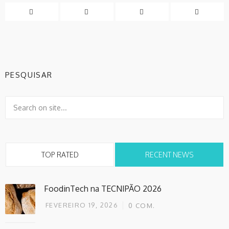
PESQUISAR
TOP RATED
RECENT NEWS
FoodinTech na TECNIPÃO 2026
FEVEREIRO 19, 2026
0
COM.