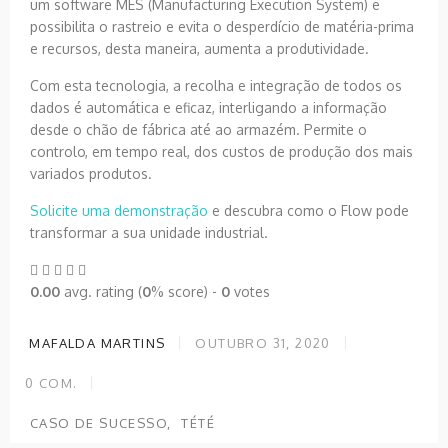
um software MES (Manufacturing Execution System) e
possibilita o rastreio e evita o desperdício de matéria-prima
e recursos, desta maneira, aumenta a produtividade.
Com esta tecnologia, a recolha e integração de todos os
dados é automática e eficaz, interligando a informação
desde o chão de fábrica até ao armazém. Permite o
controlo, em tempo real, dos custos de produção dos mais
variados produtos.
Solicite uma demonstração
e descubra como o Flow pode
transformar a sua unidade industrial.
0.00
avg. rating (
0
% score) -
0
votes
MAFALDA MARTINS
OUTUBRO 31, 2020
0
COM.
CASO DE SUCESSO
TÉTÉ