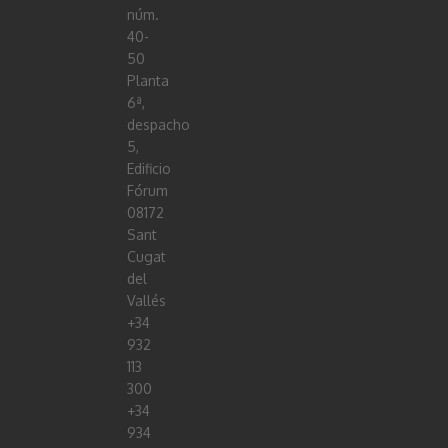
núm.
40-
50
Planta
6ª,
despacho
5,
Edificio
Fórum
08172
Sant
Cugat
del
Vallés
+34
932
113
300
+34
934