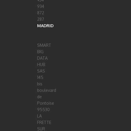
934
872
287
MADRID
SMART
BIG
DATA
HUB
SAS
145
bis
boulevard
de
Pontoise
95530
LA
FRETTE
SUR