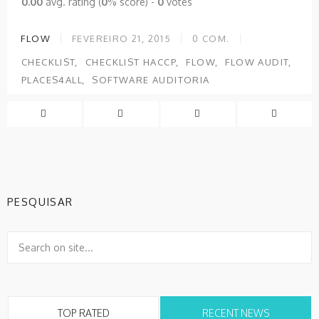
0.00
avg. rating (
0
% score) -
0
votes
FLOW
FEVEREIRO 21, 2015
0
COM.
CHECKLIST
CHECKLIST HACCP
FLOW
FLOW AUDIT
PLACES4ALL
SOFTWARE AUDITORIA
PESQUISAR
TOP RATED
RECENT NEWS