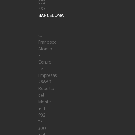
872
287
BARCELONA
C.
Francisco
Alonso,
2
Centro
de
Empresas
28660
Boadilla
del
Monte
+34
932
113
300
+34