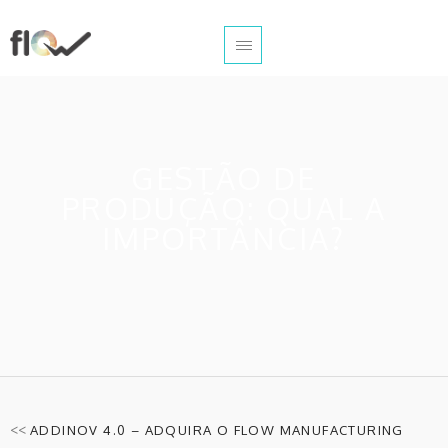
GESTÃO DE
PRODUÇÃO: QUAL A
IMPORTÂNCIA?
<<
ADDINOV 4.0 – ADQUIRA O FLOW MANUFACTURING