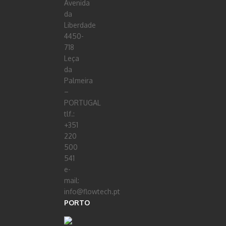
Avenida
da
Liberdade
4450-
718
Leça
da
Palmeira
–
PORTUGAL
tlf.:
+351
220
500
541
e-
mail:
info@flowtech.pt
PORTO