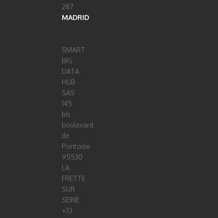
287
MADRID
SMART
BIG
DATA
HUB
SAS
145
bis
boulevard
de
Pontoise
95530
LA
FRETTE
SUR
SEINE
+33