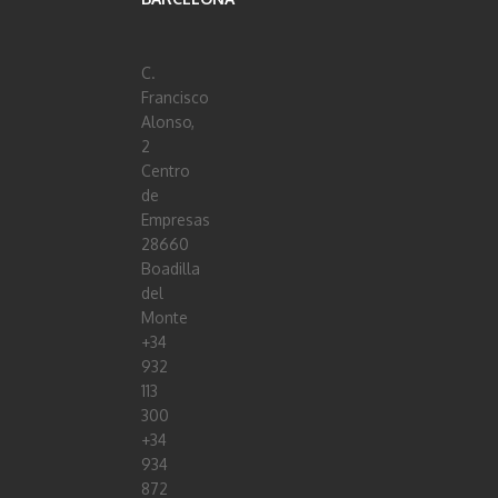
C.
Francisco
Alonso,
2
Centro
de
Empresas
28660
Boadilla
del
Monte
+34
932
113
300
+34
934
872