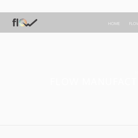
HOME
FLO
FLOW MANUFACTU