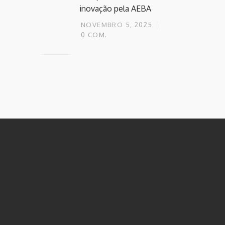
inovação pela AEBA
NOVEMBRO 5, 2025
0
COM.