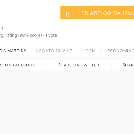
LER ARTIGO DA I9
g. rating (
98
% score) -
1
vote
DA MARTINS
AGOSTO 10, 2017
0
COM.
ECONOMIA 
RE ON FACEBOOK
SHARE ON TWITTER
SHAR