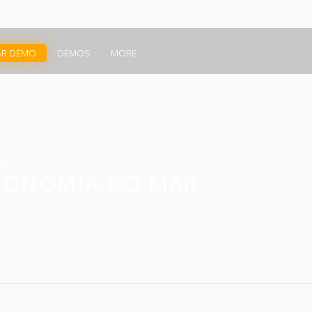
AR DEMO
DEMOS
MORE
ar
ECONOMIA DO MAR