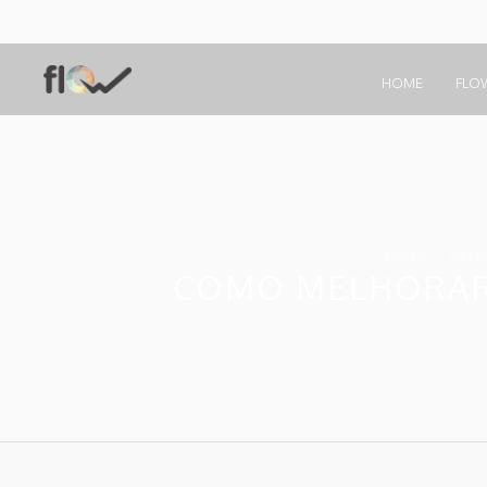
HOME
FLO
Home
Gest
COMO MELHORAR 