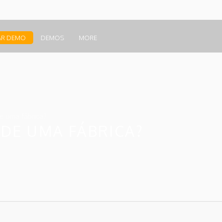
AR DEMO
DEMOS
MORE
e uma fábrica?
DE UMA FÁBRICA?