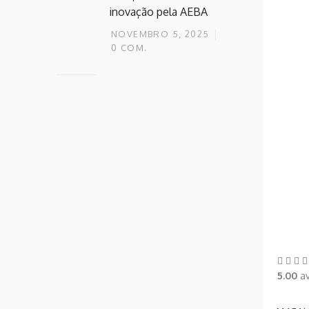
inovação pela AEBA
NOVEMBRO 5, 2025
0
COM.
5.00
av