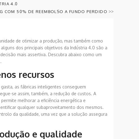
RIA 4.0
>>
NG COM 50% DE REEMBOLSO A FUNDO PERDIDO
rtunidade de otimizar a produção, mas também como
 alguns dos principais objetivos da Indústria 4.0 são a
 decisão mais assertiva. Descubra abaixo como um
.
nos recursos
gasta, as fábricas inteligentes conseguem
gue-se assim, também, a redução de custos. A
, permite melhorar a eficiência energética e
identificar qualquer subaproveitamento dos mesmos.
ontrolo da qualidade, uma vez que a solução assegura
rodução e qualidade