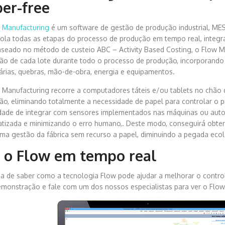
er-free
 Manufacturing
é um software de gestão de produção industrial, MES
rola todas as etapas do processo de produção em tempo real, integ
aseado no método de custeio ABC – Activity Based Costing, o Flow M 
ão de cada lote durante todo o processo de produção, incorporando
iárias, quebras, mão-de-obra, energia e equipamentos.
 Manufacturing recorre a computadores táteis e/ou tablets no chão 
ão, eliminando totalmente a necessidade de papel para controlar o p
dade de integrar com sensores implementados nas máquinas ou auto
tizada e minimizando o erro humano,. Deste modo, conseguirá obter
uma gestão da fábrica sem recurso a papel, diminuindo a pegada ecol
 o Flow em tempo real
ia de saber como a tecnologia Flow pode ajudar a melhorar o control
monstração e fale com um dos nossos especialistas para ver o Flo