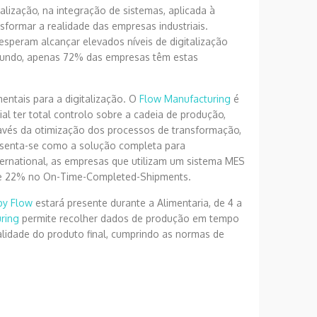
alização, na integração de sistemas, aplicada à
ansformar a realidade das empresas industriais.
eram alcançar elevados níveis de digitalização
o mundo, apenas 72% das empresas têm estas
entais para a digitalização. O
Flow Manufacturing
é
al ter total controlo sobre a cadeia de produção,
avés da otimização dos processos de transformação,
resenta-se como a solução completa para
ternational, as empresas que utilizam um sistema MES
 de 22% no On-Time-Completed-Shipments.
by Flow
estará presente durante a Alimentaria, de 4 a
ring
permite recolher dados de produção em tempo
alidade do produto final, cumprindo as normas de