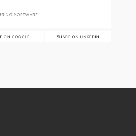
URING SOFTWARE
E ON GOOGLE +
SHARE ON LINKEDIN