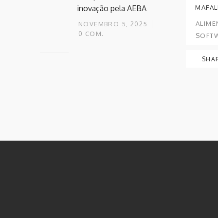
MAFAL
inovação pela AEBA
ALIME
NOVEMBRO 5, 2025
0
COM.
SOFTW
SHA