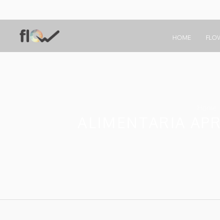
HOME
FLO
Home
ALIMENTARIA AP