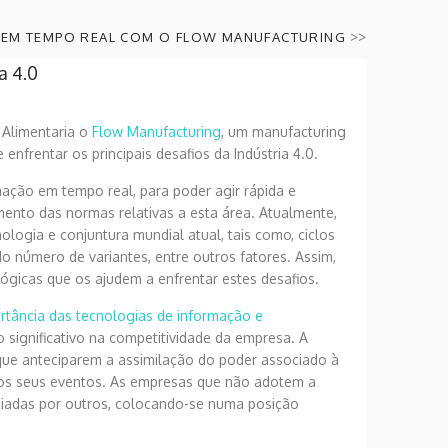
>>
EM TEMPO REAL COM O FLOW MANUFACTURING
a 4.0
 Alimentaria o
Flow Manufacturing
, um manufacturing
nfrentar os principais desafios da Indústria 4.0.
ção em tempo real, para poder agir rápida e
ento das normas relativas a esta área. Atualmente,
ologia e conjuntura mundial atual, tais como, ciclos
do número de variantes, entre outros fatores. Assim,
ógicas que os ajudem a enfrentar estes desafios.
rtância das tecnologias de informação e
 significativo na competitividade da empresa. A
que anteciparem a assimilação do poder associado à
dos seus eventos. As empresas que não adotem a
iciadas por outros, colocando-se numa posição