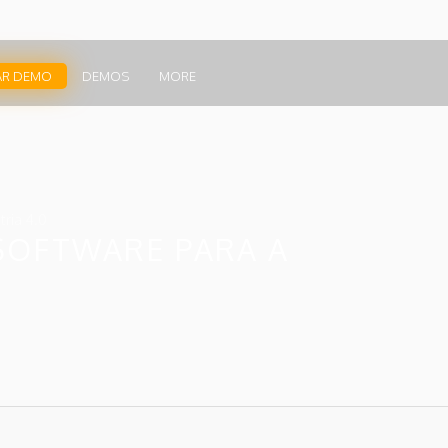
AR DEMO
DEMOS
MORE
ria 4.0
SOFTWARE PARA A