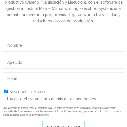
productivo (Diseño, Planificación y Ejecución), con el software de
gestión industrial MES – Manufacturing Execution System, que
permite aumentar la productividad, garantizar la trazabilidad y
reducir los costos de producción.
Suscríbete al boletín
Acepto el tratamiento de mis datos personales
El responsable del tratamiento es Foodintech Lda. Sus datos personales serán utilizados con fines de comunicación
personalizada. Podrá ejercer sus derechos de acceso, información, rectificación y oposición, de conformidad con la ley, a
través del correo electrónico info@flowtech.pt.
DESCARGAR EL FLYER