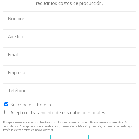
reducir los costos de producción.
Suscríbete al boletín
Acepto el tratamiento de mis datos personales
El responsable del tratamiento es Foodintech Lda. Sus datos personales serán utilizados con fines de comunicación
personalizada. Podrá ejercer sus derechos de acceso, información, rectificación y oposición, de conformidad con la ley, a
través del correo electrónico info@flowtech.pt.