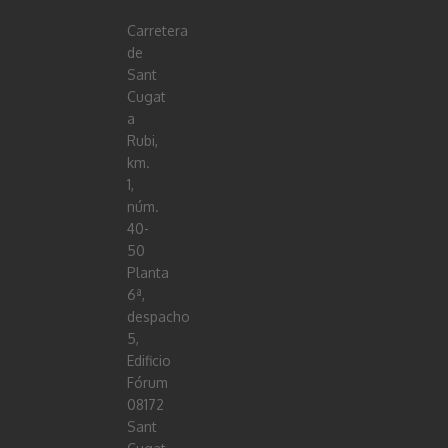
Carretera
de
Sant
Cugat
a
Rubi,
km.
1,
núm.
40-
50
Planta
6ª,
despacho
5,
Edificio
Fórum
08172
Sant