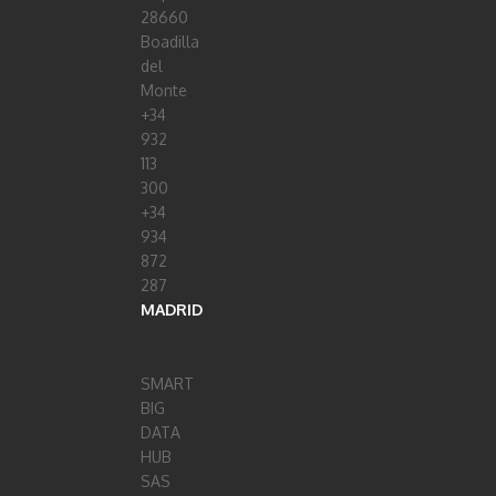
28660
Boadilla
del
Monte
+34
932
113
300
+34
934
872
287
MADRID
SMART
BIG
DATA
HUB
SAS