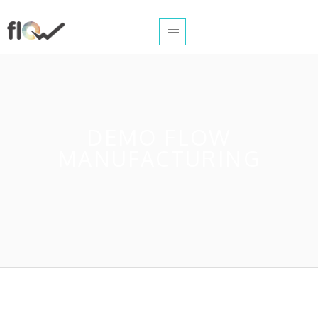
DEMO FLOW
MANUFACTURING