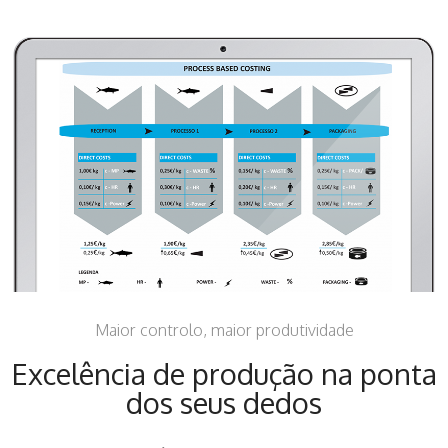
Maior controlo, maior produtividade
Excelência de produção na ponta
dos seus dedos