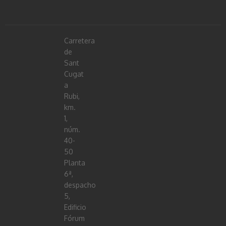
Carretera
de
Sant
Cugat
a
Rubi,
km.
1,
núm.
40-
50
Planta
6ª,
despacho
5,
Edificio
Fórum