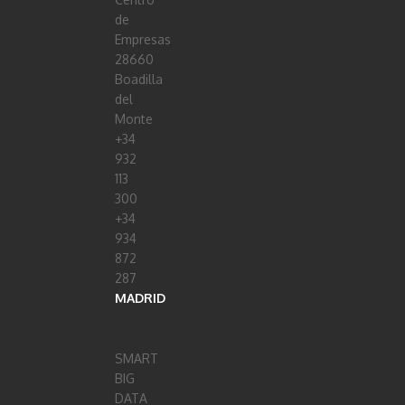
de
Empresas
28660
Boadilla
del
Monte
+34
932
113
300
+34
934
872
287
MADRID
SMART
BIG
DATA