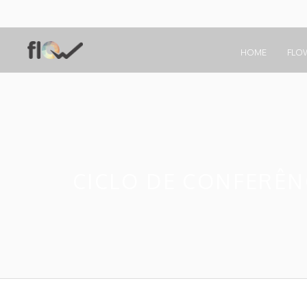
HOME
FLO
CICLO DE CONFERÊN