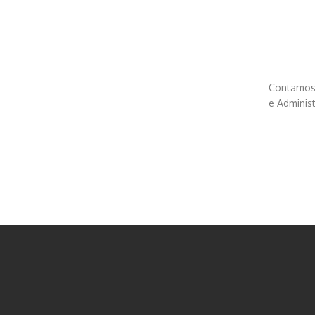
Contamos 
e Adminis