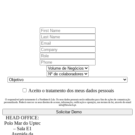
Aceito o tratamento dos meus dados pessoais
O responsável pelo tratamento é a Foodintech Lda. Os seus dados pessoais serão utilizados para fins de ações de comunicação
personalizada. Poderá exercer os seus direitos de acesso, informação, retificação e oposição, nos termos da lei, através do email
info@flowtech.pt.
Solicitar Demo
HEAD OFFICE:
Polo Mar do Uptec
– Sala E1
Avenida da