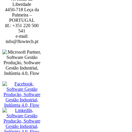
Liberdade
4450-718 Leça da
Palmeira –
PORTUGAL
tlf.: +351 220 500
541
e-mail:
info@flowtech.pt
PORTO