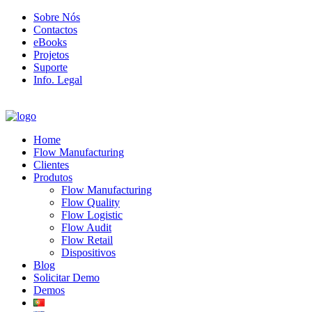
Sobre Nós
Contactos
eBooks
Projetos
Suporte
Info. Legal
Home
Flow Manufacturing
Clientes
Produtos
Flow Manufacturing
Flow Quality
Flow Logistic
Flow Audit
Flow Retail
Dispositivos
Blog
Solicitar Demo
Demos