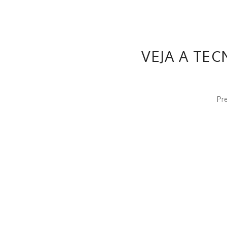
VEJA A TE
Pr