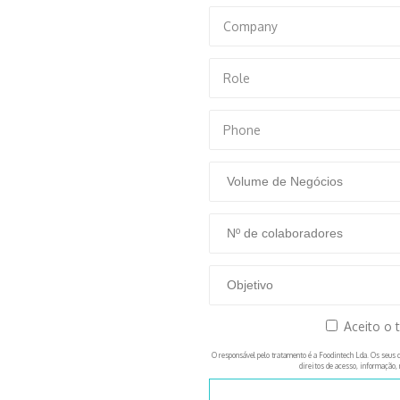
Aceito o 
O responsável pelo tratamento é a Foodintech Lda. Os seus d
direitos de acesso, informação, 