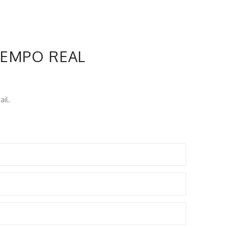
TEMPO REAL
il.