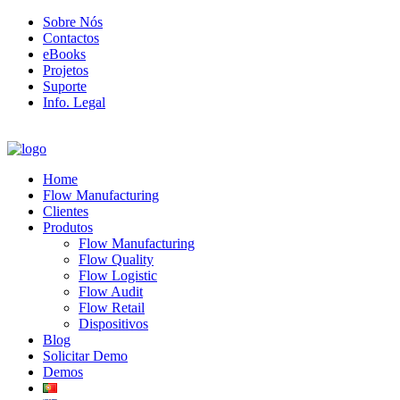
Sobre Nós
Contactos
eBooks
Projetos
Suporte
Info. Legal
Home
Flow Manufacturing
Clientes
Produtos
Flow Manufacturing
Flow Quality
Flow Logistic
Flow Audit
Flow Retail
Dispositivos
Blog
Solicitar Demo
Demos