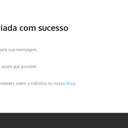
iada com sucesso
 pela sua mensagem.
assim que possível.
ovidades sobre a indústria no nosso
Blog
.