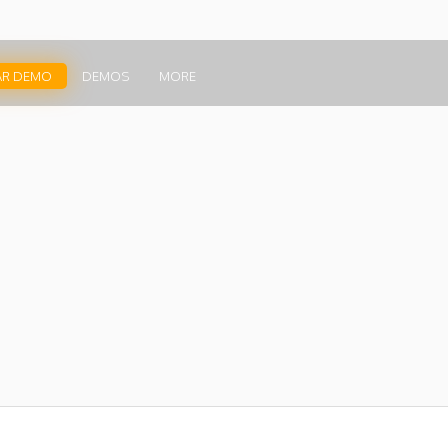
AR DEMO
DEMOS
MORE