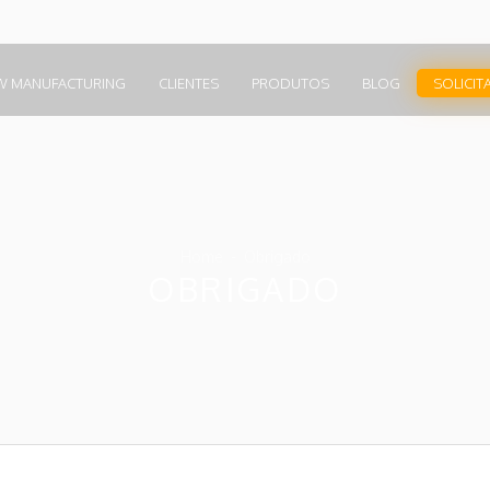
W MANUFACTURING
CLIENTES
PRODUTOS
BLOG
SOLICIT
Home
Obrigado
OBRIGADO