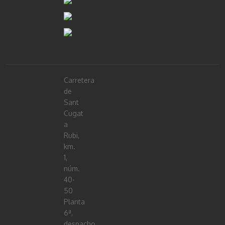
Carretera
de
Sant
Cugat
a
Rubi,
km.
1,
núm.
40-
50
Planta
6ª,
despacho