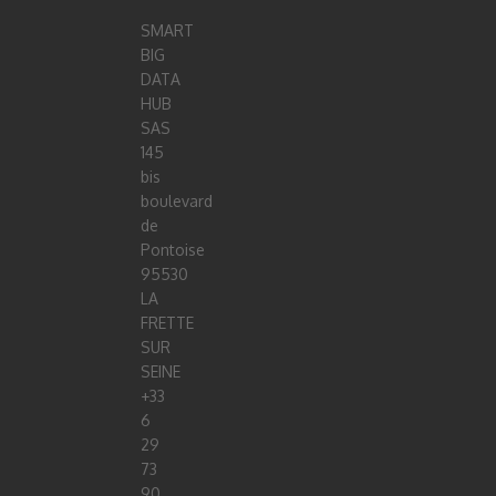
SMART
BIG
DATA
HUB
SAS
145
bis
boulevard
de
Pontoise
95530
LA
FRETTE
SUR
SEINE
+33
6
29
73
90