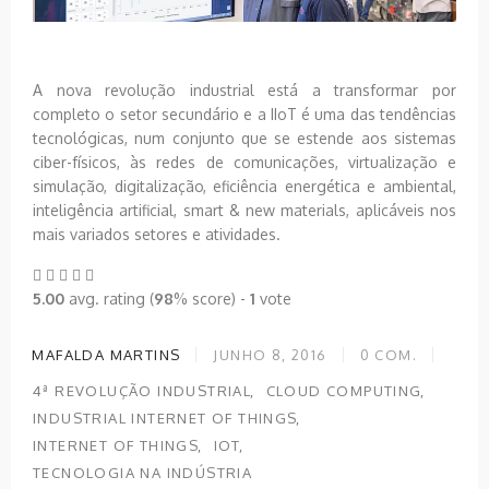
A nova revolução industrial está a transformar por
completo o setor secundário e a IIoT é uma das tendências
tecnológicas, num conjunto que se estende aos sistemas
ciber-físicos, às redes de comunicações, virtualização e
simulação, digitalização, eficiência energética e ambiental,
inteligência artificial, smart & new materials, aplicáveis nos
mais variados setores e atividades.
5.00
avg. rating (
98
% score) -
1
vote
MAFALDA MARTINS
JUNHO 8, 2016
0
COM.
4ª REVOLUÇÃO INDUSTRIAL
CLOUD COMPUTING
INDUSTRIAL INTERNET OF THINGS
INTERNET OF THINGS
IOT
TECNOLOGIA NA INDÚSTRIA