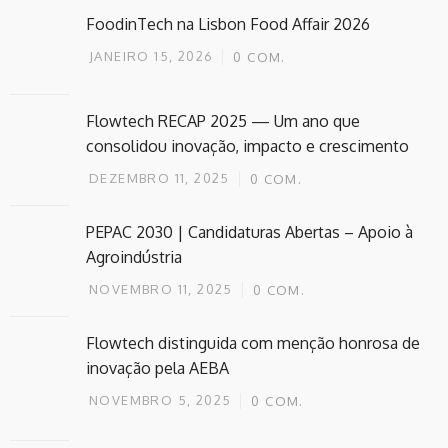
FoodinTech na Lisbon Food Affair 2026
JANEIRO 15, 2026
0
COM.
Flowtech RECAP 2025 — Um ano que
consolidou inovação, impacto e crescimento
DEZEMBRO 11, 2025
0
COM.
PEPAC 2030 | Candidaturas Abertas – Apoio à
Agroindústria
NOVEMBRO 11, 2025
0
COM.
Flowtech distinguida com menção honrosa de
inovação pela AEBA
NOVEMBRO 5, 2025
0
COM.