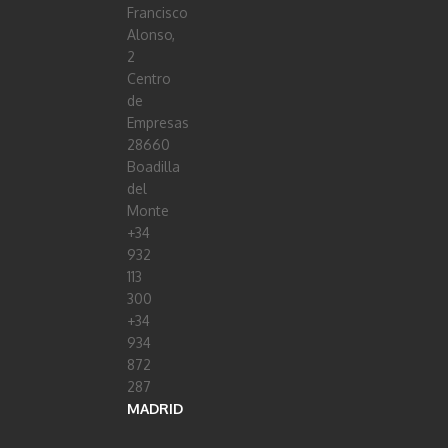
Francisco
Alonso,
2
Centro
de
Empresas
28660
Boadilla
del
Monte
+34
932
113
300
+34
934
872
287
MADRID