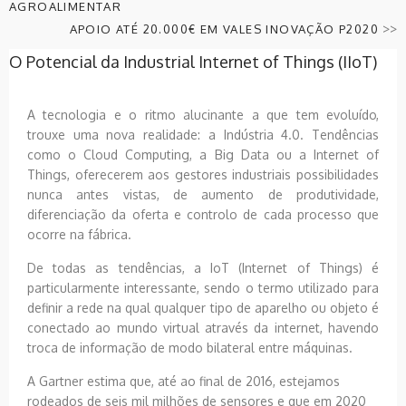
AGROALIMENTAR
>>
APOIO ATÉ 20.000€ EM VALES INOVAÇÃO P2020
O Potencial da Industrial Internet of Things (IIoT)
A tecnologia e o ritmo alucinante a que tem evoluído,
trouxe uma nova realidade: a Indústria 4.0. Tendências
como o Cloud Computing, a Big Data ou a Internet of
Things, oferecerem aos gestores industriais possibilidades
nunca antes vistas, de aumento de produtividade,
diferenciação da oferta e controlo de cada processo que
ocorre na fábrica.
De todas as tendências, a IoT (Internet of Things) é
particularmente interessante, sendo o termo utilizado para
definir a rede na qual qualquer tipo de aparelho ou objeto é
conectado ao mundo virtual através da internet, havendo
troca de informação de modo bilateral entre máquinas.
A Gartner estima que, até ao final de 2016, estejamos
rodeados de seis mil milhões de sensores e que em 2020