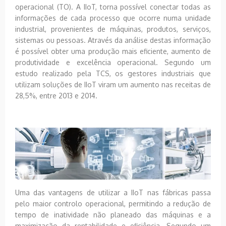
operacional (TO). A IIoT, torna possível conectar todas as
informações de cada processo que ocorre numa unidade
industrial, provenientes de máquinas, produtos, serviços,
sistemas ou pessoas. Através da análise destas informação
é possível obter uma produção mais eficiente, aumento de
produtividade e excelência operacional. Segundo um
estudo realizado pela TCS, os gestores industriais que
utilizam soluções de IIoT viram um aumento nas receitas de
28,5%, entre 2013 e 2014.
Uma das vantagens de utilizar a IIoT nas fábricas passa
pelo maior controlo operacional, permitindo a redução de
tempo de inatividade não planeado das máquinas e a
maximização da rentabilidade e eficiência. Segundo um