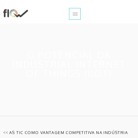
O POTENCIAL DA
INDUSTRIAL INTERNET
OF THINGS (IIOT)
<<
AS TIC COMO VANTAGEM COMPETITIVA NA INDÚSTRIA