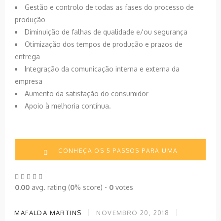
Gestão e controlo de todas as fases do processo de
produção
Diminuição de falhas de qualidade e/ou segurança
Otimização dos tempos de produção e prazos de
entrega
Integração da comunicação interna e externa da
empresa
Aumento da satisfação do consumidor
Apoio à melhoria contínua.
CONHEÇA OS 5 PASSOS PARA UMA
INTEGRAÇÃO EFICAZ
0.00
avg. rating (
0
% score) -
0
votes
MAFALDA MARTINS
NOVEMBRO 20, 2018