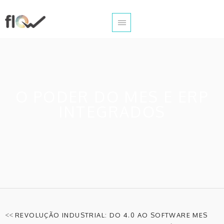
O PODER DO MES E ERP
INTEGRADOS
<<
REVOLUÇÃO INDUSTRIAL: DO 4.0 AO SOFTWARE MES