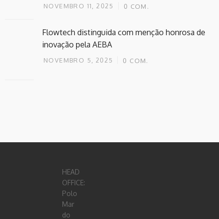
NOVEMBRO 11, 2025
0
COM.
Flowtech distinguida com menção honrosa de
inovação pela AEBA
NOVEMBRO 5, 2025
0
COM.
HEAD
OFFICE:
Polo
Mar
do