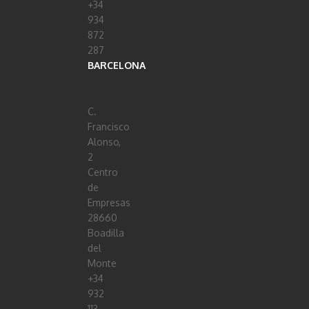
+34
934
872
287
BARCELONA
C.
Francisco
Alonso,
2
Centro
de
Empresas
28660
Boadilla
del
Monte
+34
932
113