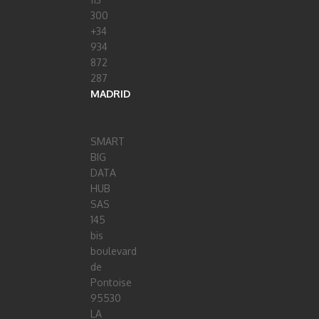
300
+34
934
872
287
MADRID
SMART
BIG
DATA
HUB
SAS
145
bis
boulevard
de
Pontoise
95530
LA