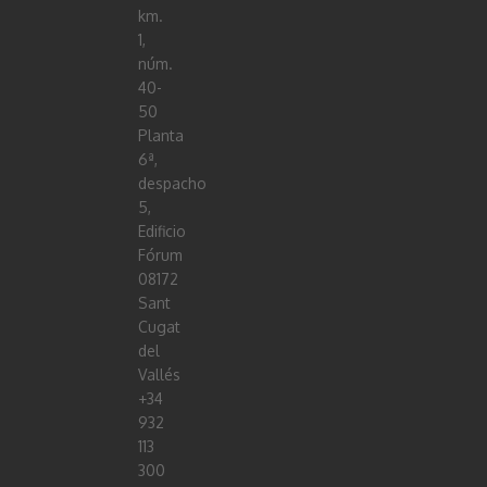
km.
1,
núm.
40-
50
Planta
6ª,
despacho
5,
Edificio
Fórum
08172
Sant
Cugat
del
Vallés
+34
932
113
300