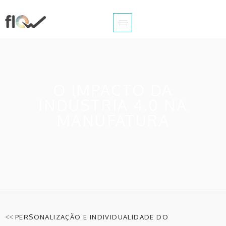
O IMPACTO DA
INDÚSTRIA 4.0 NA
MANUFATURA
<<
PERSONALIZAÇÃO E INDIVIDUALIDADE DO