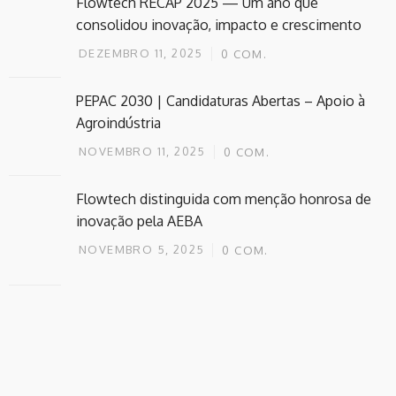
Flowtech RECAP 2025 — Um ano que
consolidou inovação, impacto e crescimento
DEZEMBRO 11, 2025
0
COM.
PEPAC 2030 | Candidaturas Abertas – Apoio à
Agroindústria
NOVEMBRO 11, 2025
0
COM.
Flowtech distinguida com menção honrosa de
inovação pela AEBA
NOVEMBRO 5, 2025
0
COM.