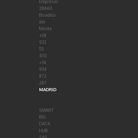
Empresas
28660
Boadilla
del
Monte
+34
932
113
300
+34
934
872
287
MADRID
SMART
BIG
DATA
HUB
SAS