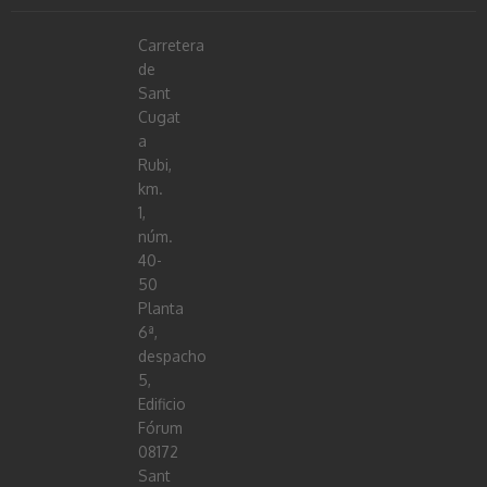
Carretera
de
Sant
Cugat
a
Rubi,
km.
1,
núm.
40-
50
Planta
6ª,
despacho
5,
Edificio
Fórum
08172
Sant