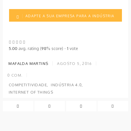
ADAPTE A SUA EMPRESA PARA A INDÚSTRIA
4.0
5.00
avg. rating (
98
% score) -
1
vote
MAFALDA MARTINS
AGOSTO 5, 2016
0
COM.
COMPETITIVIDADE
INDÚSTRIA 4.0
INTERNET OF THINGS