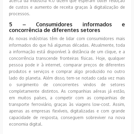
acerca da Indústria 4.0 dizem que esperam obter redução
de custos e aumento de receita graças à digitalização de
processos.
5 – Consumidores informados e
concorrência de diferentes setores
As novas indústrias têm de lidar com consumidores mais
informados do que há algumas décadas. Atualmente, toda
a informação está disponível à distância de um clique, e a
concorrência transcende fronteiras físicas. Hoje, qualquer
pessoa pode ir à internet, comparar preços de diferentes
produtos e serviços e comprar algo produzido no outro
lado do planeta. Além disso, tem-se notado cada vez mais
o surgimento de concorrentes vindos de setores
completamente distintos. As companhias aéreas já estão,
em muitos países, a competir com as companhias de
transporte ferroviário, graças às viagens low-cost. Assim,
apenas as empresas flexíveis, digitalizadas e com grande
capacidade de resposta, conseguem sobreviver na nova
economia digital.