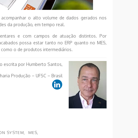
em acompanhar o alto volume de dados gerados nos
ades da produção, em tempo real.
ntares e com campos de atuação distintos. Por
 acabados possa estar tanto no ERP quanto no MES,
 como o de produtos intermediários.
o escrita por Humberto Santos,
aria Produção – UFSC – Brasil
ON SYSTEM
MES