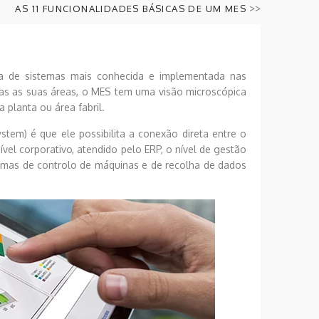
>>
AS 11 FUNCIONALIDADES BÁSICAS DE UM MES
lia de sistemas mais conhecida e implementada nas
as as suas áreas, o MES tem uma visão microscópica
 planta ou área fabril.
tem) é que ele possibilita a conexão direta entre o
vel corporativo, atendido pelo ERP, o nível de gestão
temas de controlo de máquinas e de recolha de dados