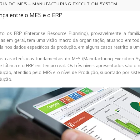
RIA DO MES – MANUFACTURING EXECUTION SYSTEM
ença entre o MES e o ERP
to os ERP (Enterprise Resource Planning), provavelmente a famí
as em geral, tem uma visão macro da organização, atuando em tod
da nos dados específicos da produção, em alguns casos restrito a uma
s características fundamentais do MES (Manufacturing Execution Sys
 fábrica e o ERP em tempo real. Os três níveis apresentados são o ní
dução, atendido pelo MES e o nível de Produção, suportado por sis
dução.