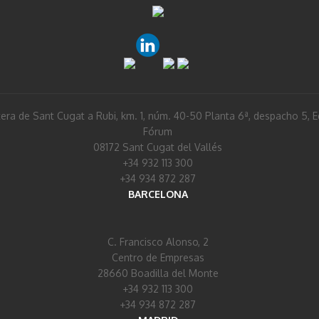
era de Sant Cugat a Rubi, km. 1, núm. 40-50 Planta 6ª, despacho 5, Ed
Fórum
08172 Sant Cugat del Vallés
+34 932 113 300
+34 934 872 287
BARCELONA
C. Francisco Alonso, 2
Centro de Empresas
28660 Boadilla del Monte
+34 932 113 300
+34 934 872 287