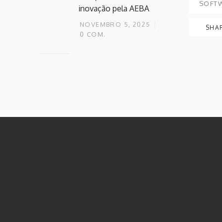
SOFTW
inovação pela AEBA
NOVEMBRO 5, 2025
SHA
0
COM.