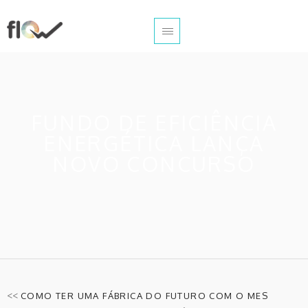
FUNDO DE EFICIÊNCIA
ENERGÉTICA LANÇA
NOVO CONCURSO
<<
COMO TER UMA FÁBRICA DO FUTURO COM O MES