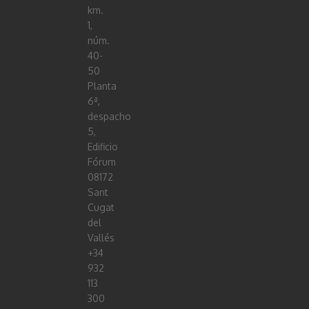
km.
1,
núm.
40-
50
Planta
6ª,
despacho
5,
Edificio
Fórum
08172
Sant
Cugat
del
Vallés
+34
932
113
300