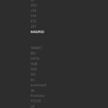
300
+34
934
872
287
MADRID
SMART
BIG
DATA
HUB
SAS
145
bis
boulevard
de
Pontoise
95530
LA