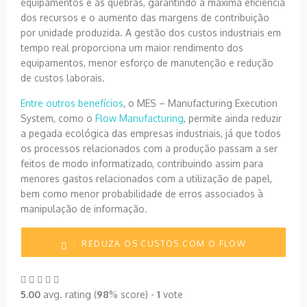
equipamentos e as quebras, garantindo a máxima eficiência
dos recursos e o aumento das margens de contribuição
por unidade produzida. A gestão dos custos industriais em
tempo real proporciona um maior rendimento dos
equipamentos, menor esforço de manutenção e redução
de custos laborais.
Entre outros benefícios
, o MES – Manufacturing Execution
System, como o
Flow Manufacturing
, permite ainda reduzir
a pegada ecológica das empresas industriais, já que todos
os processos relacionados com a produção passam a ser
feitos de modo informatizado, contribuindo assim para
menores gastos relacionados com a utilização de papel,
bem como menor probabilidade de erros associados à
manipulação de informação.
REDUZA OS CUSTOS COM O FLOW
MANUFACTURING
5.00
avg. rating (
98
% score) -
1
vote