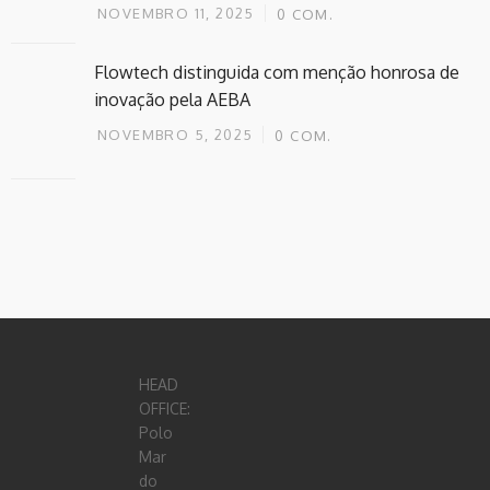
NOVEMBRO 11, 2025
0
COM.
Flowtech distinguida com menção honrosa de
inovação pela AEBA
NOVEMBRO 5, 2025
0
COM.
HEAD
OFFICE:
Polo
Mar
do