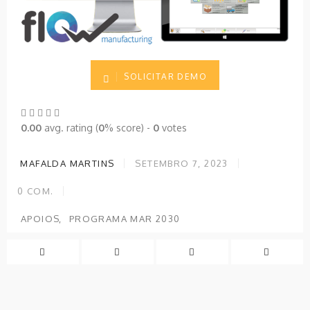
SOLICITAR DEMO
0.00
avg. rating (
0
% score) -
0
votes
MAFALDA MARTINS
SETEMBRO 7, 2023
0
COM.
APOIOS
PROGRAMA MAR 2030