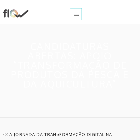
CANDIDATURAS
ABERTAS: APOIO
“TRANSFORMAÇÃO DE
PRODUTOS DA PESCA E
DA AQUICULTURA”
<<
A JORNADA DA TRANSFORMAÇÃO DIGITAL NA