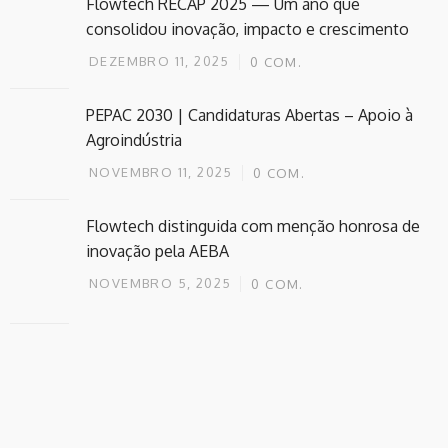
Flowtech RECAP 2025 — Um ano que
consolidou inovação, impacto e crescimento
DEZEMBRO 11, 2025
0
COM.
PEPAC 2030 | Candidaturas Abertas – Apoio à
Agroindústria
NOVEMBRO 11, 2025
0
COM.
Flowtech distinguida com menção honrosa de
inovação pela AEBA
NOVEMBRO 5, 2025
0
COM.