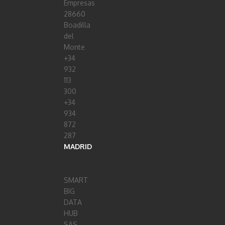
Empresas
28660
Boadilla
del
Monte
+34
932
113
300
+34
934
872
287
MADRID
SMART
BIG
DATA
HUB
SAS