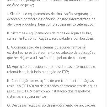
do óleo de peixe;
J. Sistemas e equipamentos de sinalização, segurança,
deteção e combate a incêndios, gestão informatizada da
atividade produtiva, bem como equipamento telemático;
K. Sistemas e equipamentos de redes de água salubre,
saneamento, comunicações, eletricidade e combustíveis;
L. Automatização de sistemas ou equipamentos já
existentes no estabelecimento, ou adoção de aplicações
que restrinjam a utilização de papel ou de plástico;
M. Aquisição de equipamentos e sistemas informáticos e
telemáticos, incluindo a adoção de ERP;
N. Construção de estações de pré-tratamento de águas
residuais (EPTAR) ou de estações de tratamento de águas
residuais (ETAR), bem como instalação dos respetivos
sistemas e equipamentos;
O. Despesas relativas ao desenvolvimento de aplicações