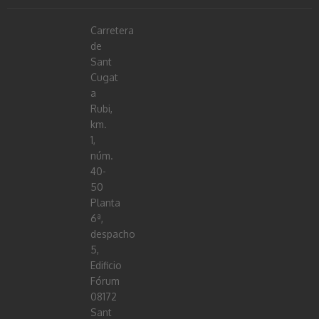
Carretera
de
Sant
Cugat
a
Rubi,
km.
1,
núm.
40-
50
Planta
6ª,
despacho
5,
Edificio
Fórum
08172
Sant