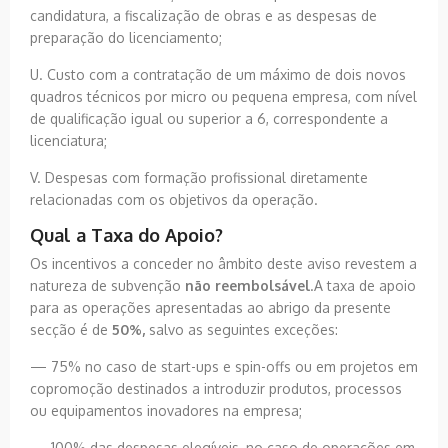
candidatura, a fiscalização de obras e as despesas de
preparação do licenciamento;
U. Custo com a contratação de um máximo de dois novos
quadros técnicos por micro ou pequena empresa, com nível
de qualificação igual ou superior a 6, correspondente a
licenciatura;
V. Despesas com formação profissional diretamente
relacionadas com os objetivos da operação.
Qual a Taxa do Apoio?
Os incentivos a conceder no âmbito deste aviso revestem a
natureza de subvenção
não reembolsável
.A taxa de apoio
para as operações apresentadas ao abrigo da presente
secção é de
50%,
salvo as seguintes exceções:
— 75% no caso de start-ups e spin-offs ou em projetos em
copromoção destinados a introduzir produtos, processos
ou equipamentos inovadores na empresa;
— 100% das despesas elegíveis, no caso de operações em