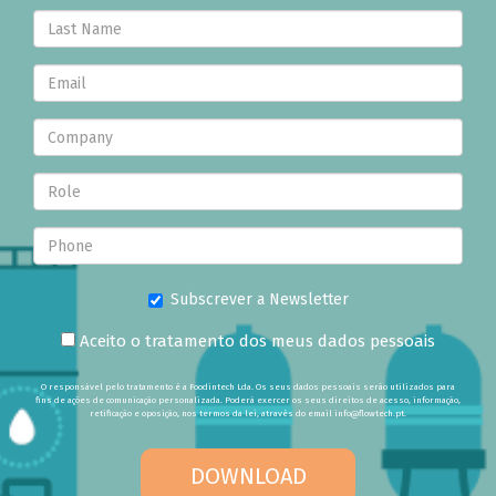
Subscrever a Newsletter
Aceito o tratamento dos meus dados pessoais
O responsável pelo tratamento é a Foodintech Lda. Os seus dados pessoais serão utilizados para
fins de ações de comunicação personalizada. Poderá exercer os seus direitos de acesso, informação,
retificação e oposição, nos termos da lei, através do email info@flowtech.pt.
DOWNLOAD