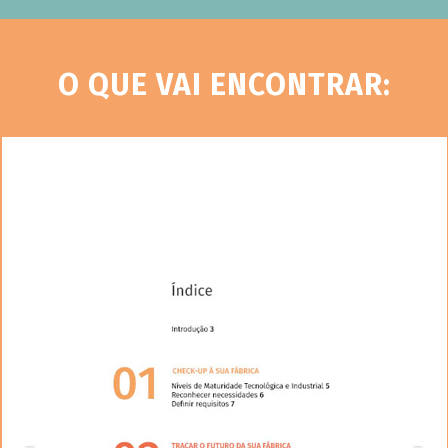
O QUE VAI ENCONTRAR:
Previous
Nex