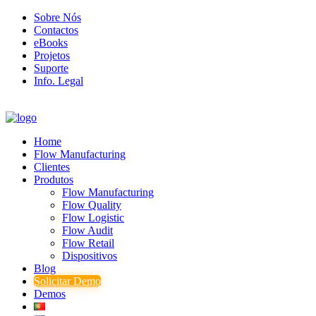
Sobre Nós
Contactos
eBooks
Projetos
Suporte
Info. Legal
Home
Flow Manufacturing
Clientes
Produtos
Flow Manufacturing
Flow Quality
Flow Logistic
Flow Audit
Flow Retail
Dispositivos
Blog
Solicitar Demo
Demos