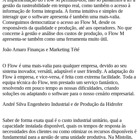
gestão da rastreabilidade em tempo real, como também o acesso à
informação de forma integrada. A forma intuitiva e simples de
interagir que o software apresenta é também uma mais-valia.
Conseguimos democratizar o acesso ao Flow M, desde os
responsáveis da qualidade e produção, até aos operadores. No que
concerne à gestão e análise dos custos de produção, o Flow M
apresenta-se também como uma ferramenta muito útil.
João Amaro
Finanças e Marketing Tété
O Flow é uma mais-valia para qualquer empresa, devido ao seu
sistema inovador, versátil, adaptável e user friendly. A adaptação do
Flow à empresa, e vice-versa, é feita com extrema facilidade. Toda a
equipa técnica do Flow, tem prestado um serviço fantástico,
resolvendo em pouco tempo as nossas dificuldades, criando
soluções ou adaptando o software para o nosso cenário empresarial.
André Silva
Engenheiro Industrial e de Produção da Hidrofer
Saber de forma exata qual é o custo industrial unitário, qual a
capacidade instalada disponível, quais os tempos de resposta às
necessidades dos clientes ou como otimizar os recursos disponíveis é
fundamental para a gestão de uma unidade produtiva. Na Mistolin,