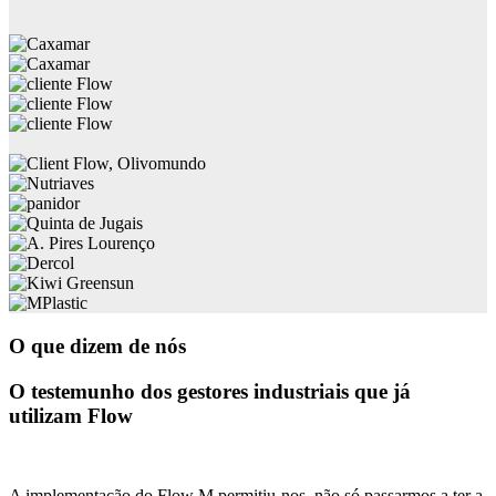
O que dizem de nós
O testemunho dos gestores industriais que já
utilizam Flow
A implementação do Flow M permitiu-nos, não só passarmos a ter a