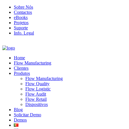
Sobre Nós
Contactos
eBooks
Projetos
Suporte
Info. Legal
Home
Flow Manufacturing
Clientes
Produtos
Flow Manufacturing
Flow Quality
Flow Logistic
Flow Audit
Flow Retail
Dispositivos
Blog
Solicitar Demo
Demos