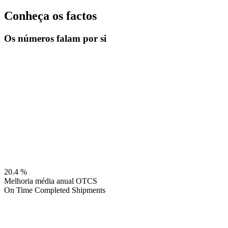
Conheça os factos
Os números falam por si
20.4
%
Melhoria média anual OTCS
On Time Completed Shipments