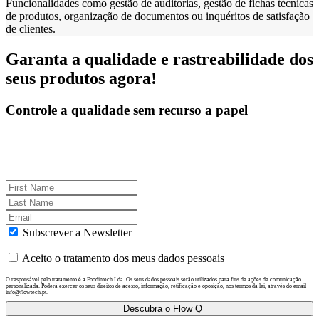
Funcionalidades como gestão de auditorias, gestão de fichas técnicas
de produtos, organização de documentos ou inquéritos de satisfação
de clientes.
Garanta a qualidade e rastreabilidade dos
seus produtos agora!
Controle a qualidade sem recurso a papel
Subscrever a Newsletter
Aceito o tratamento dos meus dados pessoais
O responsável pelo tratamento é a Foodintech Lda. Os seus dados pessoais serão utilizados para fins de ações de comunicação
personalizada. Poderá exercer os seus direitos de acesso, informação, retificação e oposição, nos termos da lei, através do email
info@flowtech.pt.
Descubra o Flow Q