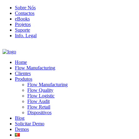
Sobre Nós
Contactos
eBooks
Projetos
Suporte
Info. Legal
Home
Flow Manufacturing
Clientes
Produtos
Flow Manufacturing
Flow Quality
Flow Logistic
Flow Audit
Flow Retail
Dispositivos
Blog
Solicitar Demo
Demos