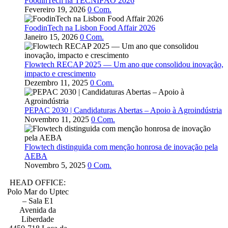
FoodinTech na TECNIPÃO 2026
Fevereiro 19, 2026
0
Com.
FoodinTech na Lisbon Food Affair 2026
Janeiro 15, 2026
0
Com.
Flowtech RECAP 2025 — Um ano que consolidou inovação,
impacto e crescimento
Dezembro 11, 2025
0
Com.
PEPAC 2030 | Candidaturas Abertas – Apoio à Agroindústria
Novembro 11, 2025
0
Com.
Flowtech distinguida com menção honrosa de inovação pela
AEBA
Novembro 5, 2025
0
Com.
HEAD OFFICE:
Polo Mar do Uptec
– Sala E1
Avenida da
Liberdade