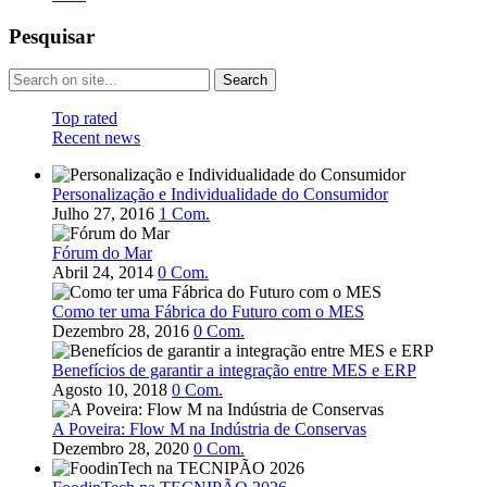
Pesquisar
Top rated
Recent news
Personalização e Individualidade do Consumidor
Julho 27, 2016
1
Com.
Fórum do Mar
Abril 24, 2014
0
Com.
Como ter uma Fábrica do Futuro com o MES
Dezembro 28, 2016
0
Com.
Benefícios de garantir a integração entre MES e ERP
Agosto 10, 2018
0
Com.
A Poveira: Flow M na Indústria de Conservas
Dezembro 28, 2020
0
Com.