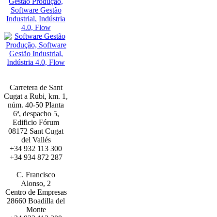
Carretera de Sant
Cugat a Rubi, km. 1,
núm. 40-50 Planta
6ª, despacho 5,
Edificio Fórum
08172 Sant Cugat
del Vallés
+34 932 113 300
+34 934 872 287
BARCELONA
C. Francisco
Alonso, 2
Centro de Empresas
28660 Boadilla del
Monte