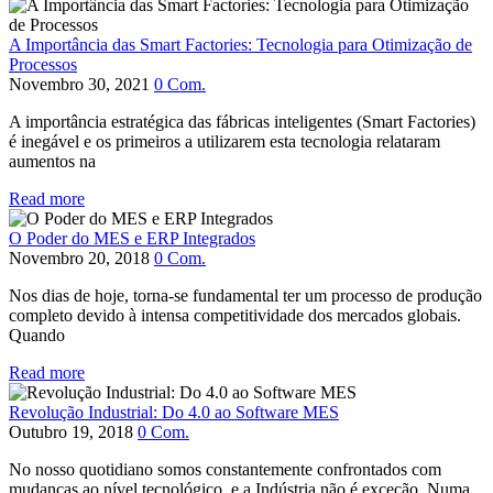
A Importância das Smart Factories: Tecnologia para Otimização de
Processos
Novembro 30, 2021
0
Com.
A importância estratégica das fábricas inteligentes (Smart Factories)
é inegável e os primeiros a utilizarem esta tecnologia relataram
aumentos na
Read more
O Poder do MES e ERP Integrados
Novembro 20, 2018
0
Com.
Nos dias de hoje, torna-se fundamental ter um processo de produção
completo devido à intensa competitividade dos mercados globais.
Quando
Read more
Revolução Industrial: Do 4.0 ao Software MES
Outubro 19, 2018
0
Com.
No nosso quotidiano somos constantemente confrontados com
mudanças ao nível tecnológico, e a Indústria não é exceção. Numa